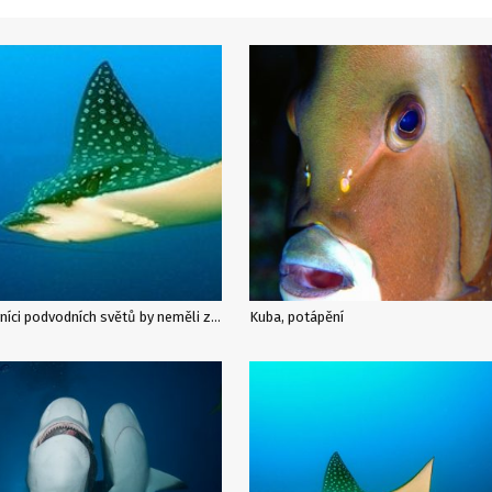
Milovníci podvodních světů by neměli zapomenout na okolí Kuby – Zátoku sviní nebo Playu Santa Lucia
Kuba, potápění