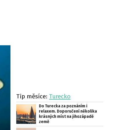
Tip měsíce:
Turecko
Do Turecka za poznáním i
relaxem. Doporučení několika
krásných míst na jihozápadě
země