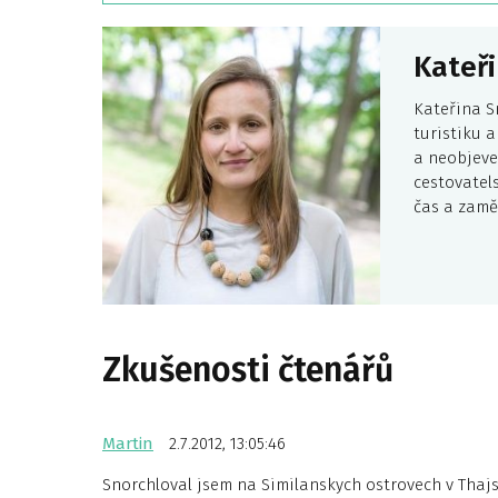
Kateři
Kateřina S
turistiku 
a neobjeve
cestovatel
čas a zamě
Zkušenosti čtenářů
Martin
2.7.2012, 13:05:46
Snorchloval jsem na Similanskych ostrovech v Thajs