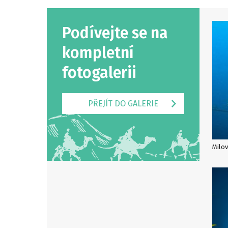
Podívejte se na
kompletní
fotogalerii
PŘEJÍT DO GALERIE