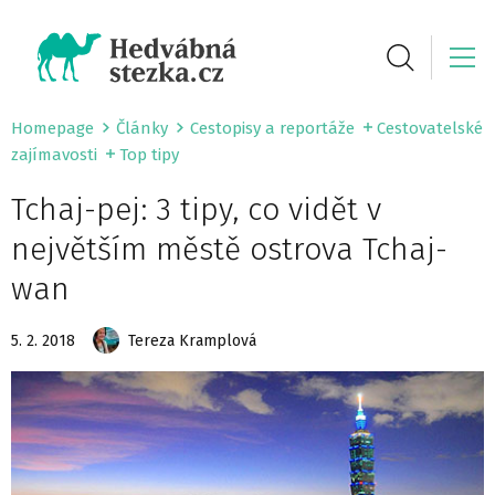
Homepage
Články
Cestopisy a reportáže
Cestovatelské
zajímavosti
Top tipy
Tchaj-pej: 3 tipy, co vidět v
největším městě ostrova Tchaj-
wan
5. 2. 2018
Tereza Kramplová