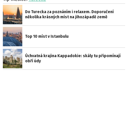
Do Turecka za poznáním i relaxem. Doporučení
několika krásných míst na jihozápadě země
Top 10 míst v Istanbulu
Úchvatná krajina Kappadokie: skály tu připomínají
obří údy