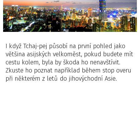
I když Tchaj-pej působí na první pohled jako
většina asijských velkoměst, pokud budete mít
cestu kolem, byla by škoda ho nenavštívit.
Zkuste ho poznat například během stop overu
při některém z letů do jihovýchodní Asie.