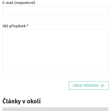
E-mail (nepovinné)
Váš příspěvek *
PŘIDAT PŘÍSPĚVEK
Články v okolí