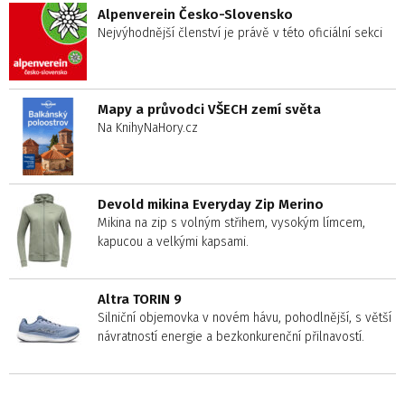
Alpenverein Česko-Slovensko
Nejvýhodnější členství je právě v této oficiální sekci
Mapy a průvodci VŠECH zemí světa
Na KnihyNaHory.cz
Devold mikina Everyday Zip Merino
Mikina na zip s volným střihem, vysokým límcem,
kapucou a velkými kapsami.
Altra TORIN 9
Silniční objemovka v novém hávu, pohodlnější, s větší
návratností energie a bezkonkurenční přilnavostí.