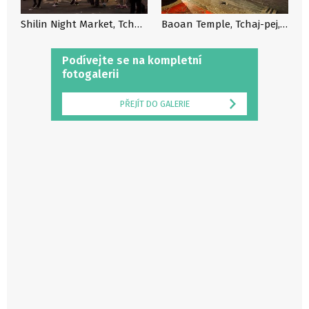
Shilin Night Market, Tchaj-pej, Tchai-wan
Baoan Temple, Tchaj-pej, Tchai-wan
Podívejte se na kompletní
fotogalerii
PŘEJÍT DO GALERIE