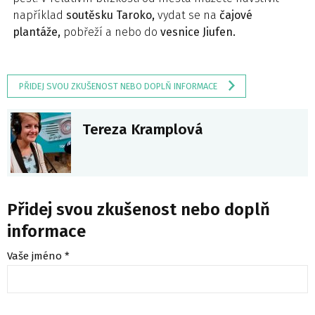
například
soutěsku Taroko,
vydat se na
čajové
plantáže,
pobřeží a nebo do
vesnice Jiufen.
PŘIDEJ SVOU ZKUŠENOST NEBO DOPLŇ INFORMACE
Tereza Kramplová
Přidej svou zkušenost nebo doplň
informace
Vaše jméno *