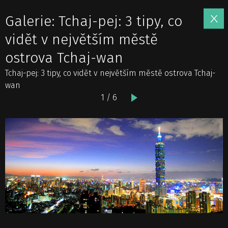
Galerie: Tchaj-pej: 3 tipy, co
vidět v největším městě
ostrova Tchaj-wan
Tchaj-pej: 3 tipy, co vidět v největším městě ostrova Tchaj-
wan
1 / 6