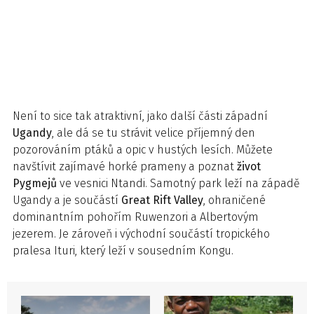
Není to sice tak atraktivní, jako další části západní
Ugandy
, ale dá se tu strávit velice příjemný den
pozorováním ptáků a opic v hustých lesích. Můžete
navštívit zajímavé horké prameny a poznat
život
Pygmejů
ve vesnici Ntandi. Samotný park leží na západě
Ugandy a je součástí
Great Rift Valley
, ohraničené
dominantním pohořím Ruwenzori a Albertovým
jezerem. Je zároveň i východní součástí tropického
pralesa Ituri, který leží v sousedním Kongu.