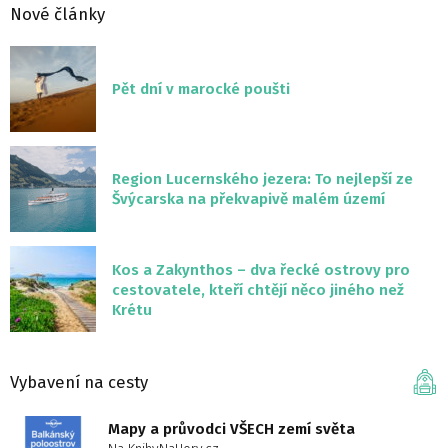
Nové články
Pět dní v marocké poušti
Region Lucernského jezera: To nejlepší ze
Švýcarska na překvapivě malém území
Kos a Zakynthos – dva řecké ostrovy pro
cestovatele, kteří chtějí něco jiného než
Krétu
Vybavení na cesty
Mapy a průvodci VŠECH zemí světa