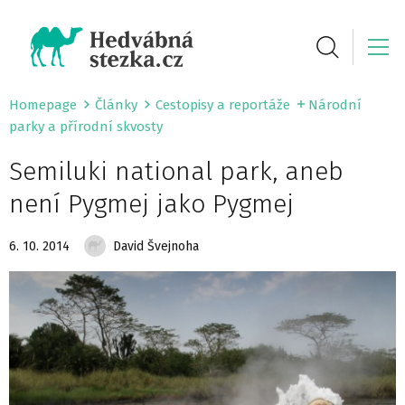
Homepage
Články
Cestopisy a reportáže
Národní
parky a přírodní skvosty
Semiluki national park, aneb
není Pygmej jako Pygmej
6. 10. 2014
David Švejnoha