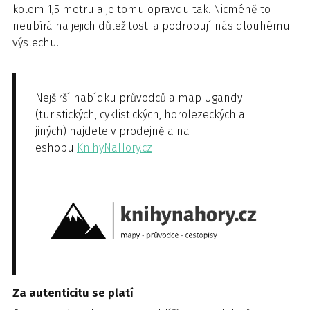
kolem 1,5 metru a je tomu opravdu tak. Nicméně to
neubírá na jejich důležitosti a podrobují nás dlouhému
výslechu.
Nejširší nabídku průvodců a map Ugandy
(turistických, cyklistických, horolezeckých a
jiných) najdete v prodejně a na
eshopu
KnihyNaHory.cz
Za autenticitu se platí