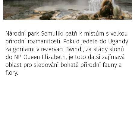
Národní park Semuliki patří k místům s velkou
přírodní rozmanitostí. Pokud jedete do Ugandy
za gorilami v rezervaci Bwindi, za stády slonů
do NP Queen Elizabeth, je toto další zajímavá
oblast pro sledování bohaté přírodní fauny a
flory.