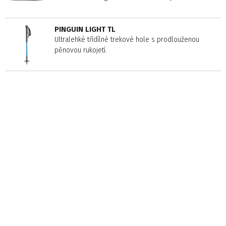
PINGUIN LIGHT TL
Ultralehké třídílné trekové hole s prodlouženou
pěnovou rukojetí.