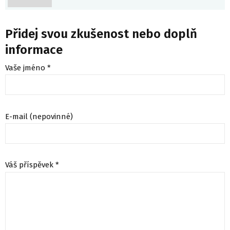
Přidej svou zkušenost nebo doplň
informace
Vaše jméno *
E-mail (nepovinné)
Váš příspěvek *