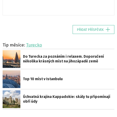
PŘIDAT PŘÍSPĚVEK
Tip měsíce:
Turecko
Do Turecka za poznáním i relaxem. Doporučení
několika krásných míst na jihozápadě země
Top 10 míst v Istanbulu
Úchvatná krajina Kappadokie: skály tu připomínají
obří údy