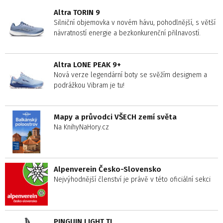
Altra TORIN 9
Silniční objemovka v novém hávu, pohodlnější, s větší
návratností energie a bezkonkurenční přilnavostí.
Altra LONE PEAK 9+
Nová verze legendární boty se svěžím designem a
podrážkou Vibram je tu!
Mapy a průvodci VŠECH zemí světa
Na KnihyNaHory.cz
Alpenverein Česko-Slovensko
Nejvýhodnější členství je právě v této oficiální sekci
PINGUIN LIGHT TL