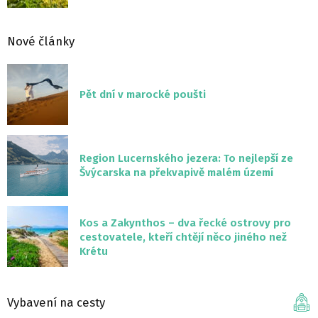
Nové články
Pět dní v marocké poušti
Region Lucernského jezera: To nejlepší ze
Švýcarska na překvapivě malém území
Kos a Zakynthos – dva řecké ostrovy pro
cestovatele, kteří chtějí něco jiného než
Krétu
Vybavení na cesty