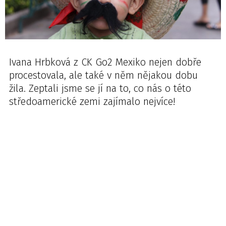
Ivana Hrbková z CK Go2 Mexiko nejen dobře
procestovala, ale také v něm nějakou dobu
žila. Zeptali jsme se jí na to, co nás o této
středoamerické zemi zajímalo nejvíce!