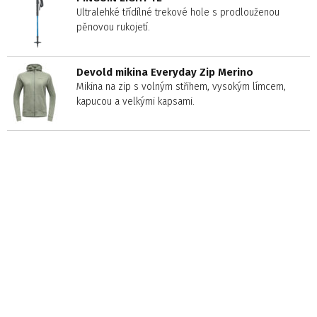
Ultralehké třídílné trekové hole s prodlouženou
pěnovou rukojetí.
Devold mikina Everyday Zip Merino
Mikina na zip s volným střihem, vysokým límcem,
kapucou a velkými kapsami.