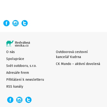
O nás
Outdoorová cestovní
kancelář Kudrna
Spolupráce
CK Mundo – aktivní dovolená
Svět outdooru, s.r.o.
Adresáře firem
Přihlášení k newsletteru
RSS kanály