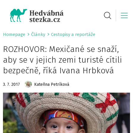
Homepage
Články
Cestopisy a reportáže
ROZHOVOR: Mexičané se snaží,
aby se v jejich zemi turisté cítili
bezpečně, říká Ivana Hrbková
3. 7. 2017
Kateřina Petríková