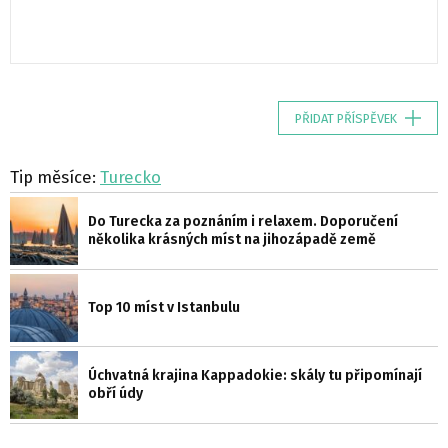
PŘIDAT PŘÍSPĚVEK
Tip měsíce:
Turecko
Do Turecka za poznáním i relaxem. Doporučení
několika krásných míst na jihozápadě země
Top 10 míst v Istanbulu
Úchvatná krajina Kappadokie: skály tu připomínají
obří údy