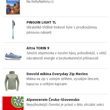
Na KnihyNaHory.cz
PINGUIN LIGHT TL
Ultralehké třídílné trekové hole s prodlouženou
pěnovou rukojetí.
Altra TORIN 9
Silniční objemovka v novém hávu, pohodlnější, s větší
návratností energie a bezkonkurenční přilnavostí.
Devold mikina Everyday Zip Merino
Mikina na zip s volným střihem, vysokým límcem,
kapucou a velkými kapsami.
Alpenverein Česko-Slovensko
Nejvýhodnější členství je právě v této oficiální sekci