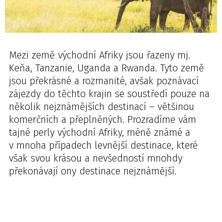
Mezi země východní Afriky jsou řazeny mj.
Keňa, Tanzanie, Uganda a Rwanda. Tyto země
jsou překrásné a rozmanité, avšak poznávací
zájezdy do těchto krajin se soustředí pouze na
několik nejznámějších destinací – většinou
komerčních a přeplněných. Prozradíme vám
tajné perly východní Afriky, méně známé a
v mnoha případech levnější destinace, které
však svou krásou a nevšedností mnohdy
překonávají ony destinace nejznámější.