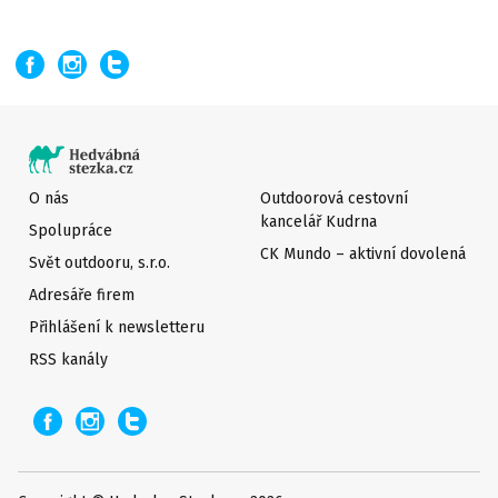
O nás
Outdoorová cestovní
kancelář Kudrna
Spolupráce
CK Mundo – aktivní dovolená
Svět outdooru, s.r.o.
Adresáře firem
Přihlášení k newsletteru
RSS kanály