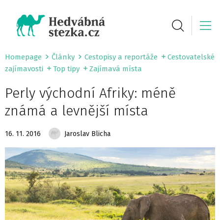
Homepage
Články
Cestopisy a reportáže
Cestovatelské
zajímavosti
Top tipy
Zajímavá místa
Perly východní Afriky: méně
známá a levnější místa
16. 11. 2016
Jaroslav Blicha