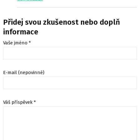
Přidej svou zkušenost nebo doplň
informace
Vaše jméno *
E-mail (nepovinné)
Váš příspěvek *