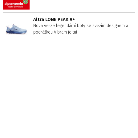
Altra LONE PEAK 9+
Nová verze legendární boty se svěžím designem a
podrážkou Vibram je tu!