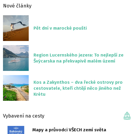
Nové články
Pět dní v marocké poušti
Region Lucernského jezera: To nejlepší ze
Švýcarska na překvapivě malém území
Kos a Zakynthos – dva řecké ostrovy pro
cestovatele, kteří chtějí něco jiného než
Krétu
Vybavení na cesty
Mapy a průvodci VŠECH zemí světa