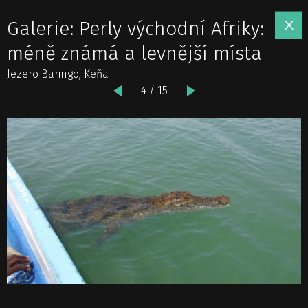
Galerie: Perly východní Afriky:
méně známá a levnější místa
Jezero Baringo, Keňa
4 / 15