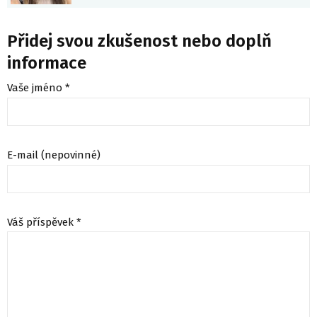
Přidej svou zkušenost nebo doplň
informace
Vaše jméno *
E-mail (nepovinné)
Váš příspěvek *