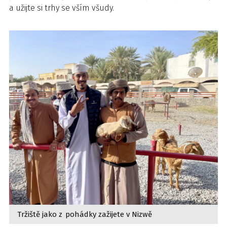
a užijte si trhy se vším všudy.
Tržiště jako z pohádky zažijete v Nizwě