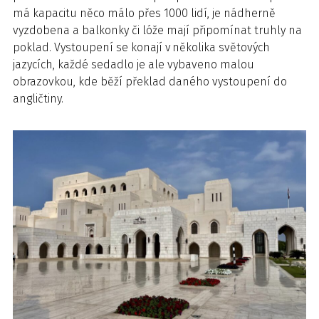
má kapacitu něco málo přes 1000 lidí, je nádherně
vyzdobena a balkonky či lóže mají připomínat truhly na
poklad. Vystoupení se konají v několika světových
jazycích, každé sedadlo je ale vybaveno malou
obrazovkou, kde běží překlad daného vystoupení do
angličtiny.