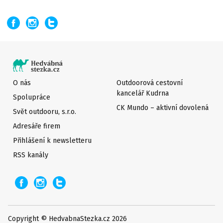
O nás
Outdoorová cestovní
kancelář Kudrna
Spolupráce
CK Mundo – aktivní dovolená
Svět outdooru, s.r.o.
Adresáře firem
Přihlášení k newsletteru
RSS kanály
Copyright © HedvabnaStezka.cz 2026