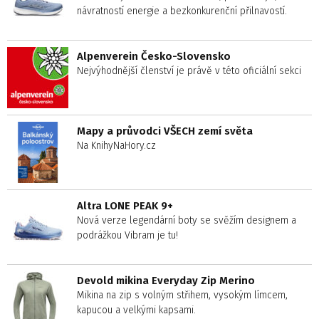
návratností energie a bezkonkurenční přilnavostí.
Alpenverein Česko-Slovensko
Nejvýhodnější členství je právě v této oficiální sekci
Mapy a průvodci VŠECH zemí světa
Na KnihyNaHory.cz
Altra LONE PEAK 9+
Nová verze legendární boty se svěžím designem a
podrážkou Vibram je tu!
Devold mikina Everyday Zip Merino
Mikina na zip s volným střihem, vysokým límcem,
kapucou a velkými kapsami.