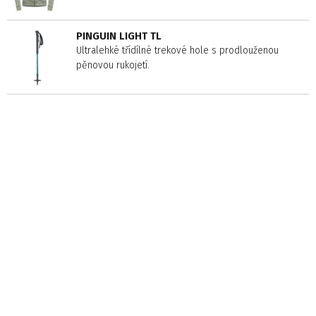
PINGUIN LIGHT TL
Ultralehké třídílné trekové hole s prodlouženou
pěnovou rukojetí.