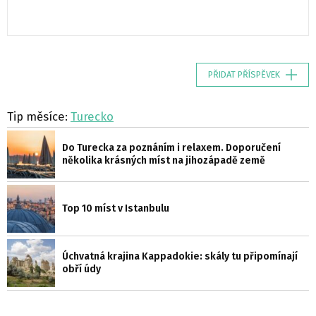
PŘIDAT PŘÍSPĚVEK
Tip měsíce:
Turecko
Do Turecka za poznáním i relaxem. Doporučení
několika krásných míst na jihozápadě země
Top 10 míst v Istanbulu
Úchvatná krajina Kappadokie: skály tu připomínají
obří údy