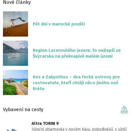
Nové články
Pět dní v marocké poušti
Region Lucernského jezera: To nejlepší ze
Švýcarska na překvapivě malém území
Kos a Zakynthos – dva řecké ostrovy pro
cestovatele, kteří chtějí něco jiného než
Krétu
Vybavení na cesty
Altra TORIN 9
Silniční objemovka v novém hávu, pohodlnější, s větší