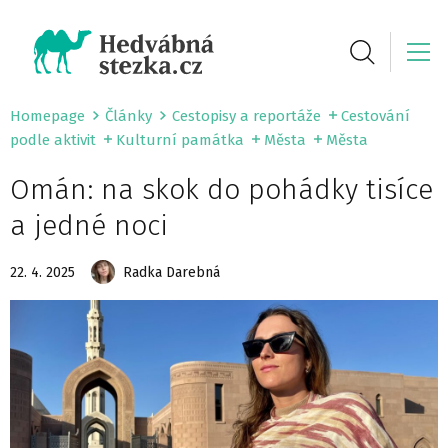
Homepage
Články
Cestopisy a reportáže
Cestování
podle aktivit
Kulturní památka
Města
Města
Omán: na skok do pohádky tisíce
a jedné noci
22. 4. 2025
Radka Darebná