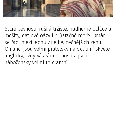
Staré pevnosti, rušná tržiště, nádherné paláce a
mešity, datlové oázy i průzračné moře. Omán
se řadí mezi jednu z nejbezpečnějších zemí.
Ománci jsou velmi přátelský národ, umí skvěle
anglicky, vždy vás rádi pohostí a jsou
nábožensky velmi tolerantní.