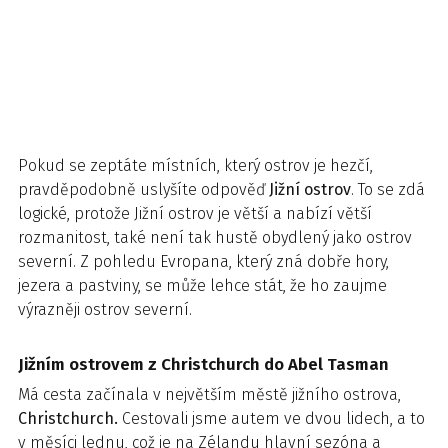
Pokud se zeptáte místních, který ostrov je hezčí,
pravděpodobně uslyšíte odpověď
Jižní ostrov
. To se zdá
logické, protože Jižní ostrov je větší a nabízí větší
rozmanitost, také není tak hustě obydlený jako ostrov
severní. Z pohledu Evropana, který zná dobře hory,
jezera a pastviny, se může lehce stát, že ho zaujme
výrazněji ostrov severní.
Jižním ostrovem z Christchurch do Abel Tasman
Má cesta začínala v největším městě jižního ostrova,
Christchurch.
Cestovali jsme autem ve dvou lidech, a to
v měsíci lednu, což je na Zélandu hlavní sezóna a