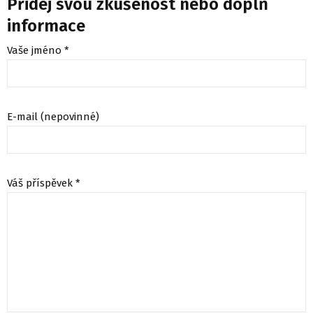
Přidej svou zkušenost nebo doplň
informace
Vaše jméno *
E-mail (nepovinné)
Váš příspěvek *