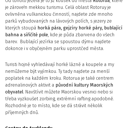
Od tohoto jezera je to již kousek do města
Rotorua
, které
je zárove!n mekkou turismu. Celá oblast Rotoruy je
ovlivněna vulkanickou činností, najdete zde mnoho
parků vybudovaných na lávových polích, s jezery ze
kterých stoupá
horká pára, gejzíry horké páry, bublající
bahna a siřičité pole
, kde je půda zbarvena do všech
barev. Bublající jezírka se spoustou dýmu najdete
dokonce i v obyčejném parku uprostčed města.
Turisti hojně vyhledávají horké lázně a koupele a my
nemůžeme být vyjímkou. Ty tady najdete za menší
poplatek na každém kroku. Rotorua je také centrem
adrenalinových aktivit a
původní kultury Maorských
obyvatel
. Navštívit můžete Maorskou vesnici nebo si
třeba vyzkoušet zorbing, extrémní rafting apodobně.
Rozhodně je to místo, kde se dá strávit několik
příjemných dnů.