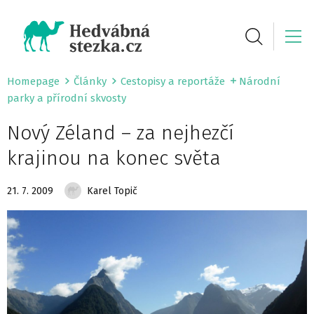
Homepage
Články
Cestopisy a reportáže
Národní
parky a přírodní skvosty
Nový Zéland – za nejhezčí
krajinou na konec světa
21. 7. 2009
Karel Topič