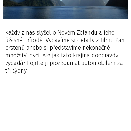
Každý z nás slyšel o Novém Zélandu a jeho
úžasné přírodě. Vybavíme si detaily z filmu Pán
prstenů anebo si představíme nekonečné
množství ovcí. Ale jak tato krajina doopravdy
vypadá? Pojďte ji prozkoumat automobilem za
tři týdny.