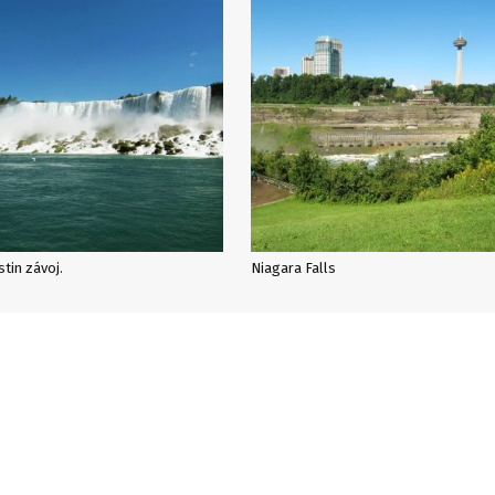
tin závoj.
Niagara Falls