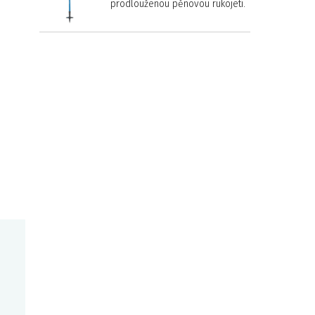
prodlouženou pěnovou rukojetí.