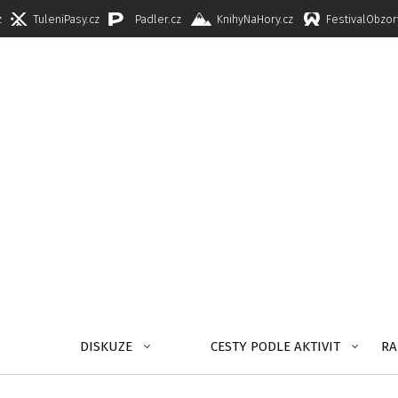
z
TuleniPasy.cz
Padler.cz
KnihyNaHory.cz
FestivalObzor
DISKUZE
CESTY PODLE AKTIVIT
RA