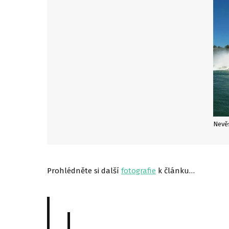
Nevěs
Prohlédněte si další
fotografie
k článku…