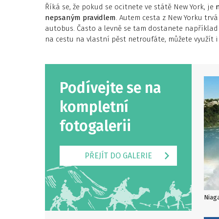
Říká se, že pokud se ocitnete ve státě New York, je
nepsaným pravidlem
. Autem cesta z New Yorku trvá
autobus. Často a levně se tam dostanete napříkla
na cestu na vlastní pěst netroufáte, můžete využít 
Podívejte se na
kompletní
fotogalerii
PŘEJÍT DO GALERIE