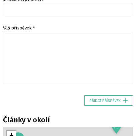
Váš příspěvek *
PŘIDAT PŘÍSPĚVEK
Články v okolí
+