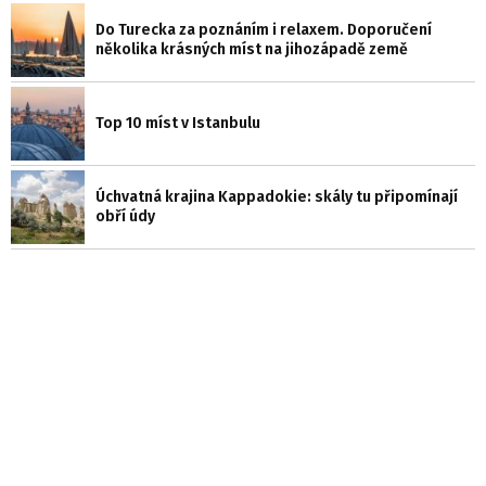
Do Turecka za poznáním i relaxem. Doporučení
několika krásných míst na jihozápadě země
Top 10 míst v Istanbulu
Úchvatná krajina Kappadokie: skály tu připomínají
obří údy