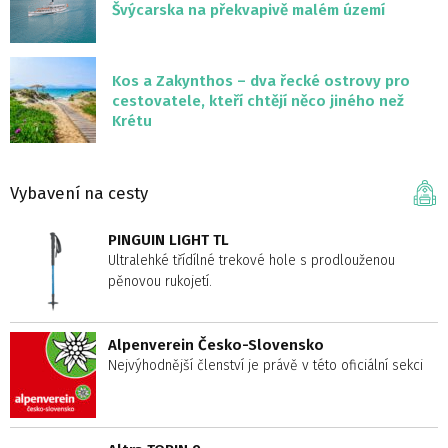
Švýcarska na překvapivě malém území
Kos a Zakynthos – dva řecké ostrovy pro
cestovatele, kteří chtějí něco jiného než
Krétu
Vybavení na cesty
PINGUIN LIGHT TL
Ultralehké třídílné trekové hole s prodlouženou
pěnovou rukojetí.
Alpenverein Česko-Slovensko
Nejvýhodnější členství je právě v této oficiální sekci