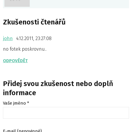
Zkušenosti čtenářů
john
4.12.2011, 23:27:08
no fotek poskrovnu..
ODPOVĚDĚT
Přidej svou zkušenost nebo doplň
informace
Vaše jméno *
E-mail (nepovinné)