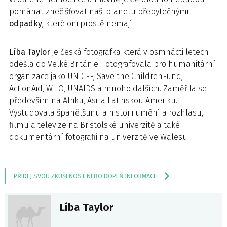
pomáhat znečišťovat naši planetu přebytečnými
odpadky
, které oni prostě nemají.
Líba Taylor
je česká fotografka která v osmnácti letech
odešla do Velké Británie. Fotografovala pro humanitární
organizace jako UNICEF, Save the ChildrenFund,
ActionAid, WHO, UNAIDS a mnoho dalších. Zaměřila se
především na Afriku, Asii a Latinskou Ameriku.
Vystudovala španělštinu a historii umění a rozhlasu,
filmu a televize na Bristolské univerzitě a také
dokumentární fotografii na univerzitě ve Walesu.
PŘIDEJ SVOU ZKUŠENOST NEBO DOPLŇ INFORMACE
Líba Taylor