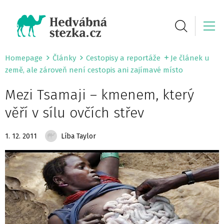
Homepage
Články
Cestopisy a reportáže
Je článek u
země, ale zároveň není cestopis ani zajímavé místo
Mezi Tsamaji – kmenem, který
věří v sílu ovčích střev
1. 12. 2011
Líba Taylor