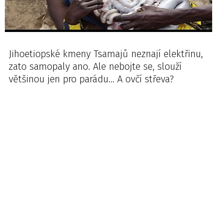
Jihoetiopské kmeny Tsamajů neznají elektřinu,
zato samopaly ano. Ale nebojte se, slouží
většinou jen pro parádu… A ovčí střeva?