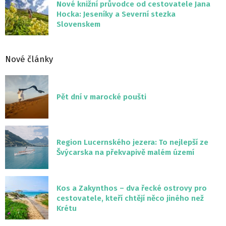
Nové knižní průvodce od cestovatele Jana
Hocka: Jeseníky a Severní stezka
Slovenskem
Nové články
Pět dní v marocké poušti
Region Lucernského jezera: To nejlepší ze
Švýcarska na překvapivě malém území
Kos a Zakynthos – dva řecké ostrovy pro
cestovatele, kteří chtějí něco jiného než
Krétu