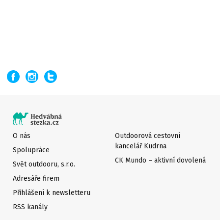
O nás
Outdoorová cestovní
kancelář Kudrna
Spolupráce
CK Mundo – aktivní dovolená
Svět outdooru, s.r.o.
Adresáře firem
Přihlášení k newsletteru
RSS kanály