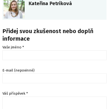
Kateřina Petríková
Přidej svou zkušenost nebo doplň
informace
Vaše jméno *
E-mail (nepovinné)
Váš příspěvek *