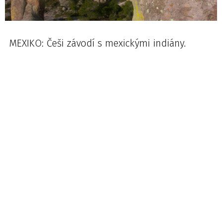
MEXIKO: Češi závodí s mexickými indiány.