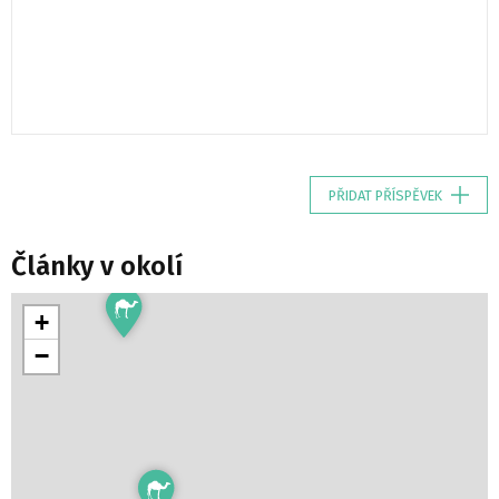
PŘIDAT PŘÍSPĚVEK
Články v okolí
+
−