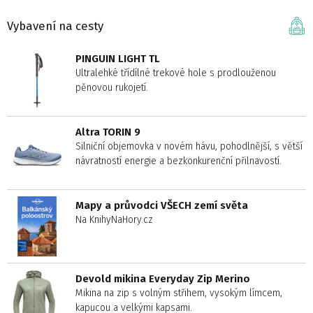
Vybavení na cesty
PINGUIN LIGHT TL
Ultralehké třídílné trekové hole s prodlouženou
pěnovou rukojetí.
Altra TORIN 9
Silniční objemovka v novém hávu, pohodlnější, s větší
návratností energie a bezkonkurenční přilnavostí.
Mapy a průvodci VŠECH zemí světa
Na KnihyNaHory.cz
Devold mikina Everyday Zip Merino
Mikina na zip s volným střihem, vysokým límcem,
kapucou a velkými kapsami.