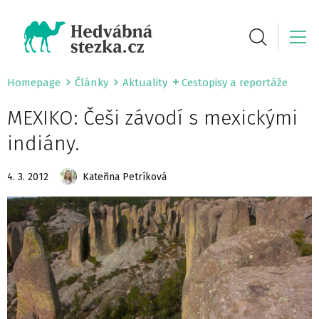
Homepage
Články
Aktuality
Cestopisy a reportáže
MEXIKO: Češi závodí s mexickými
indiány.
4. 3. 2012
Kateřina Petríková