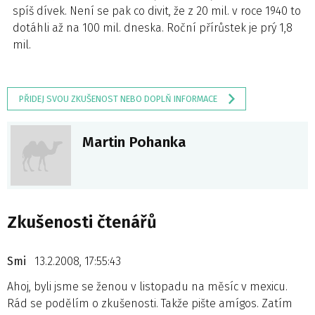
spíš dívek. Není se pak co divit, že z 20 mil. v roce 1940 to
dotáhli až na 100 mil. dneska. Roční přírůstek je prý 1,8
mil.
PŘIDEJ SVOU ZKUŠENOST NEBO DOPLŇ INFORMACE
Martin Pohanka
Zkušenosti čtenářů
Smi
13.2.2008, 17:55:43
Ahoj, byli jsme se ženou v listopadu na měsíc v mexicu.
Rád se podělím o zkušenosti. Takže pište amígos. Zatím