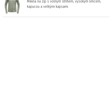
Mikina na zip s volným střihem, vysokým límcem,
kapucou a velkými kapsami.