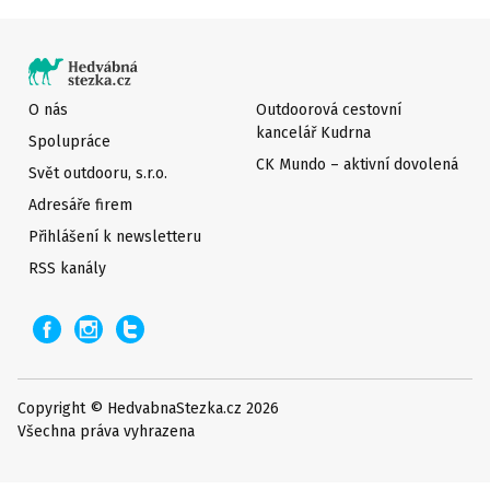
O nás
Outdoorová cestovní
kancelář Kudrna
Spolupráce
CK Mundo – aktivní dovolená
Svět outdooru, s.r.o.
Adresáře firem
Přihlášení k newsletteru
RSS kanály
Copyright © HedvabnaStezka.cz 2026
Všechna práva vyhrazena