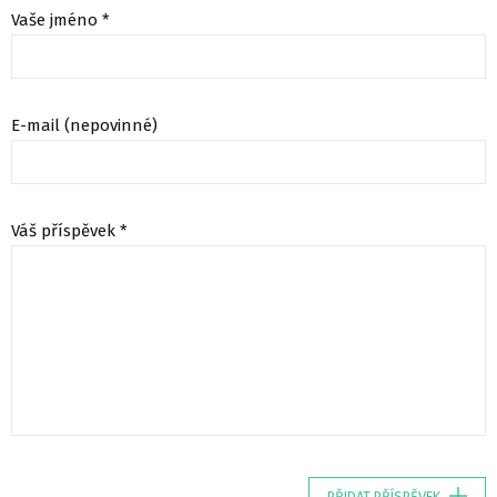
Vaše jméno *
E-mail (nepovinné)
Váš příspěvek *
PŘIDAT PŘÍSPĚVEK