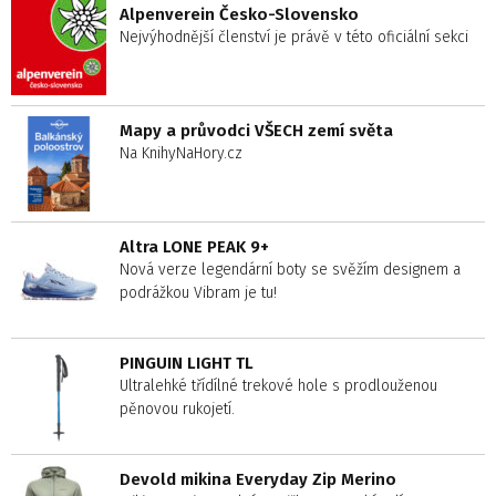
Alpenverein Česko-Slovensko
Nejvýhodnější členství je právě v této oficiální sekci
Mapy a průvodci VŠECH zemí světa
Na KnihyNaHory.cz
Altra LONE PEAK 9+
Nová verze legendární boty se svěžím designem a
podrážkou Vibram je tu!
PINGUIN LIGHT TL
Ultralehké třídílné trekové hole s prodlouženou
pěnovou rukojetí.
Devold mikina Everyday Zip Merino