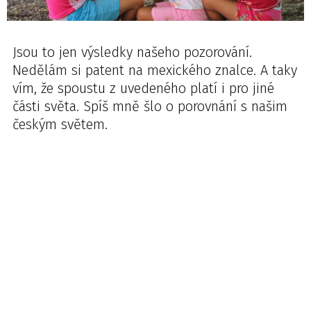
Jsou to jen výsledky našeho pozorování.
Nedělám si patent na mexického znalce. A taky
vím, že spoustu z uvedeného platí i pro jiné
části světa. Spíš mně šlo o porovnání s našim
českým světem.