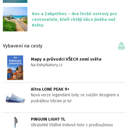
Kos a Zakynthos – dva řecké ostrovy pro
cestovatele, kteří chtějí něco jiného než
Krétu
Vybavení na cesty
Mapy a průvodci VŠECH zemí světa
Na KnihyNaHory.cz
Altra LONE PEAK 9+
Nová verze legendární boty se svěžím designem a
podrážkou Vibram je tu!
PINGUIN LIGHT TL
Ultralehké třídílné trekové hole s prodlouženou