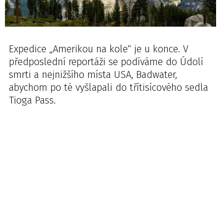
Expedice „Amerikou na kole“ je u konce. V
předposlední reportáži se podíváme do Údolí
smrti a nejnižšího místa USA, Badwater,
abychom po té vyšlapali do třítisícového sedla
Tioga Pass.