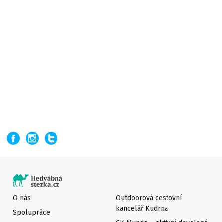
O nás
Outdoorová cestovní
kancelář Kudrna
Spolupráce