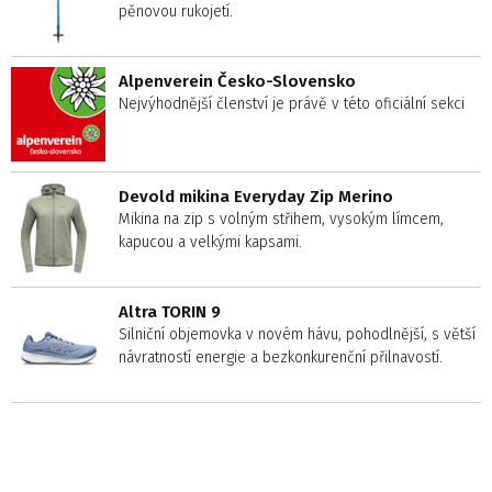
pěnovou rukojetí.
Alpenverein Česko-Slovensko
Nejvýhodnější členství je právě v této oficiální sekci
Devold mikina Everyday Zip Merino
Mikina na zip s volným střihem, vysokým límcem,
kapucou a velkými kapsami.
Altra TORIN 9
Silniční objemovka v novém hávu, pohodlnější, s větší
návratností energie a bezkonkurenční přilnavostí.