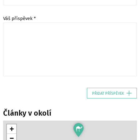
Váš příspěvek *
PŘIDAT PŘÍSPĚVEK
Články v okolí
+
−