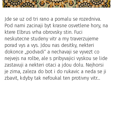
Jde se uz od tri rano a pomalu se rozedniva.
Pod nami zacinaji byt krasne osvetlene hory, na
ktere Elbrus vrha obrovsky stin. Fuci
neskutecne studeny vitr a my traverzujeme
porad vys a vys. Jdou nas desitky, nekteri
dokonce „podvadi“ a nechavaji se vyvezt co
nejvejs na rolbe, ale s pribyvajici vyskou se lide
zastavuji a nekteri otaci a jdou dolu. Nejhorsi
je zima, zaleza do bot i do rukavic a neda se ji
zbavit, kdyby tak nefoukal ten protivny vitr…