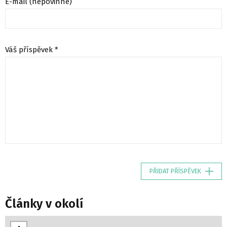
E-mail (nepovinné)
Váš příspěvek *
PŘIDAT PŘÍSPĚVEK
Články v okolí