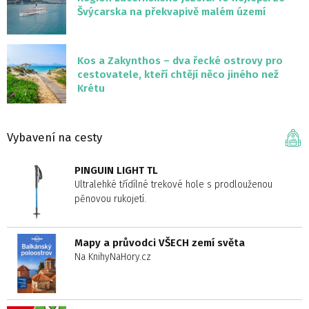
Švýcarska na překvapivě malém území
Kos a Zakynthos – dva řecké ostrovy pro
cestovatele, kteří chtějí něco jiného než
Krétu
Vybavení na cesty
PINGUIN LIGHT TL
Ultralehké třídílné trekové hole s prodlouženou
pěnovou rukojetí.
Mapy a průvodci VŠECH zemí světa
Na KnihyNaHory.cz