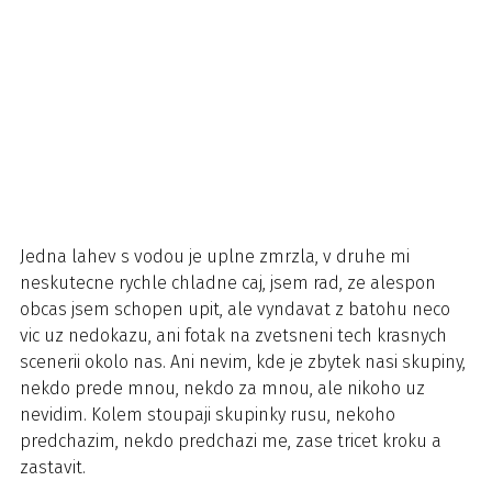
Jedna lahev s vodou je uplne zmrzla, v druhe mi
neskutecne rychle chladne caj, jsem rad, ze alespon
obcas jsem schopen upit, ale vyndavat z batohu neco
vic uz nedokazu, ani fotak na zvetsneni tech krasnych
scenerii okolo nas. Ani nevim, kde je zbytek nasi skupiny,
nekdo prede mnou, nekdo za mnou, ale nikoho uz
nevidim. Kolem stoupaji skupinky rusu, nekoho
predchazim, nekdo predchazi me, zase tricet kroku a
zastavit.