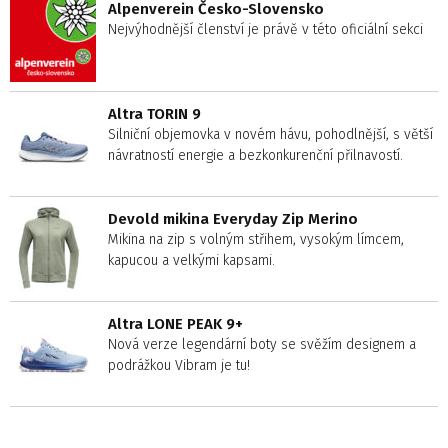
Alpenverein Česko-Slovensko
Nejvýhodnější členství je právě v této oficiální sekci
Altra TORIN 9
Silniční objemovka v novém hávu, pohodlnější, s větší
návratností energie a bezkonkurenční přilnavostí.
Devold mikina Everyday Zip Merino
Mikina na zip s volným střihem, vysokým límcem,
kapucou a velkými kapsami.
Altra LONE PEAK 9+
Nová verze legendární boty se svěžím designem a
podrážkou Vibram je tu!