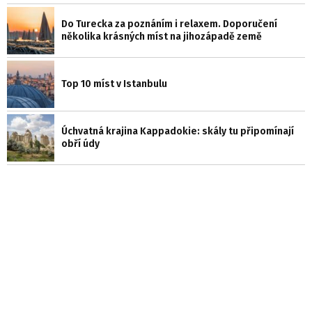
Do Turecka za poznáním i relaxem. Doporučení
několika krásných míst na jihozápadě země
Top 10 míst v Istanbulu
Úchvatná krajina Kappadokie: skály tu připomínají
obří údy