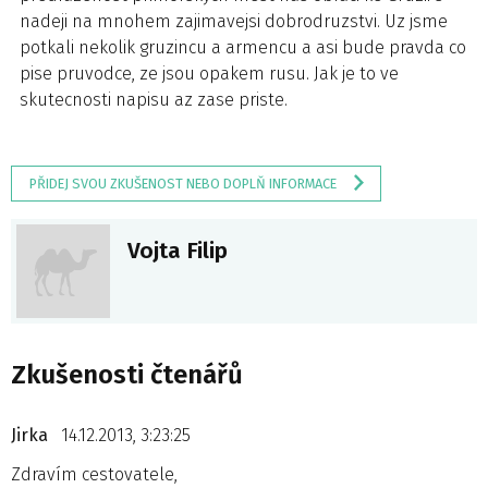
nadeji na mnohem zajimavejsi dobrodruzstvi. Uz jsme
potkali nekolik gruzincu a armencu a asi bude pravda co
pise pruvodce, ze jsou opakem rusu. Jak je to ve
skutecnosti napisu az zase priste.
PŘIDEJ SVOU ZKUŠENOST NEBO DOPLŇ INFORMACE
Vojta Filip
Zkušenosti čtenářů
Jirka
14.12.2013, 3:23:25
Zdravím cestovatele,