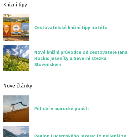
Knižní tipy
Cestovatelské knižní tipy na léto
Nové knižní průvodce od cestovatele Jana
Hocka: Jeseníky a Severní stezka
Slovenskem
Nové články
Pět dní v marocké poušti
Region Lucernského jezera: To nejlepší ze