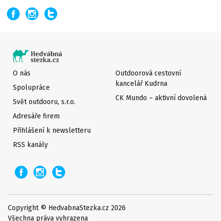
O nás
Outdoorová cestovní
kancelář Kudrna
Spolupráce
CK Mundo – aktivní dovolená
Svět outdooru, s.r.o.
Adresáře firem
Přihlášení k newsletteru
RSS kanály
Copyright © HedvabnaStezka.cz 2026
Všechna práva vyhrazena