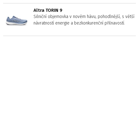
Altra TORIN 9
Silniční objemovka v novém hávu, pohodlnější, s větší
návratností energie a bezkonkurenční přilnavostí.