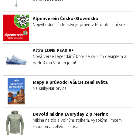
Alpenverein Česko-Slovensko
Nejvýhodnější členství je právě v této oficiální sekci
Altra LONE PEAK 9+
Nová verze legendární boty se svěžím designem a
podrážkou Vibram je tu!
Mapy a průvodci VŠECH zemí světa
Na KnihyNaHory.cz
Devold mikina Everyday Zip Merino
Mikina na zip s volným střihem, vysokým límcem,
kapucou a velkými kapsami.