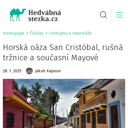
Homepage
Články
Cestopisy a reportáže
Horská oáza San Cristóbal, rušná
tržnice a současní Mayové
28. 1. 2025
Jakub Kapoun