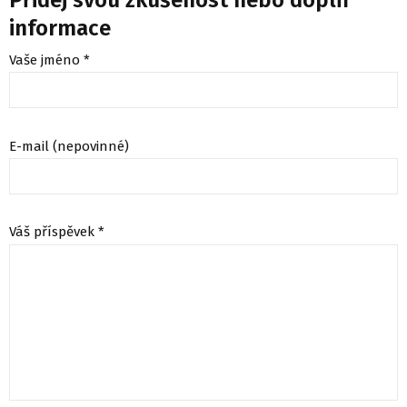
informace
Vaše jméno *
E-mail (nepovinné)
Váš příspěvek *