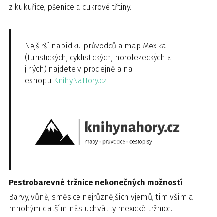
z kukuřice, pšenice a cukrové třtiny.
Nejširší nabídku průvodců a map Mexika
(turistických, cyklistických, horolezeckých a
jiných) najdete v prodejně a na
eshopu
KnihyNaHory.cz
Pestrobarevné tržnice nekonečných možností
Barvy, vůně, směsice nejrůznějších vjemů, tím vším a
mnohým dalším nás uchvátily mexické tržnice.