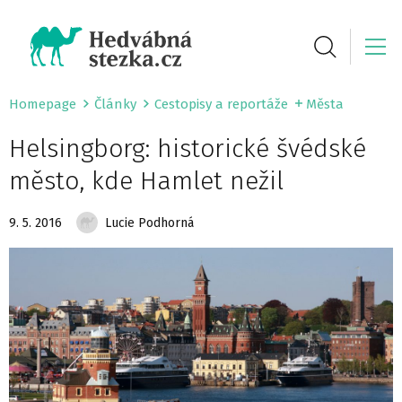
Homepage
Články
Cestopisy a reportáže
Města
Helsingborg: historické švédské
město, kde Hamlet nežil
9. 5. 2016
Lucie Podhorná