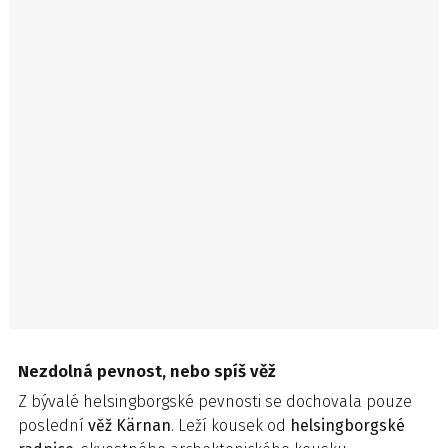
Nezdolná pevnost, nebo spíš věž
Z bývalé helsingborgské pevnosti se dochovala pouze
poslední
věž Kärnan
. Leží kousek od
helsingborgské