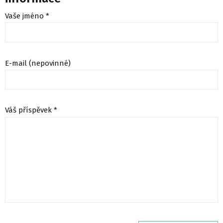
Vaše jméno *
E-mail (nepovinné)
Váš příspěvek *