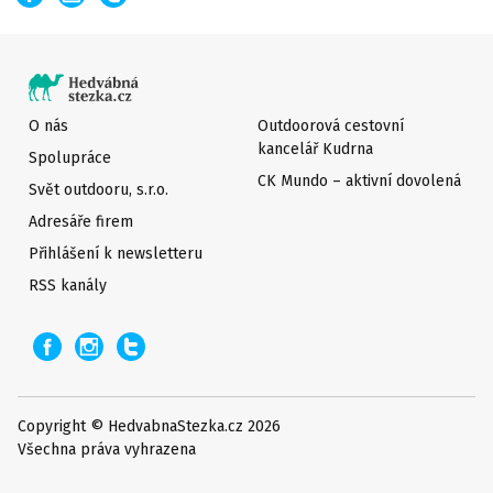
O nás
Outdoorová cestovní
kancelář Kudrna
Spolupráce
CK Mundo – aktivní dovolená
Svět outdooru, s.r.o.
Adresáře firem
Přihlášení k newsletteru
RSS kanály
Copyright © HedvabnaStezka.cz 2026
Všechna práva vyhrazena