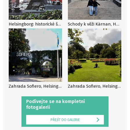
Helsingborg: historické švédské město, kde Hamlet nežil
Schody k věži Kärnan, Helsingborg, Švédsko
Zahrada Sofiero, Helsingborg, Švédsko
Zahrada Sofiero, Helsingborg, Švédsko
Podívejte se na kompletní
fotogalerii
PŘEJÍT DO GALERIE