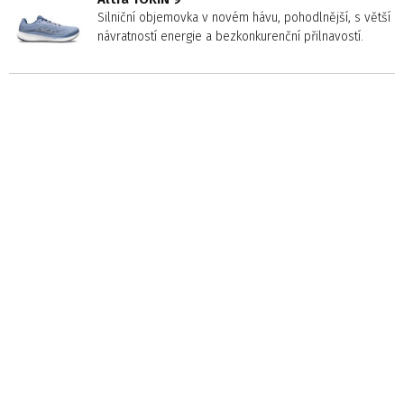
Silniční objemovka v novém hávu, pohodlnější, s větší
návratností energie a bezkonkurenční přilnavostí.