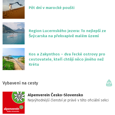
Pět dní v marocké poušti
Region Lucernského jezera: To nejlepší ze
Švýcarska na překvapivě malém území
Kos a Zakynthos – dva řecké ostrovy pro
cestovatele, kteří chtějí něco jiného než
Krétu
Vybavení na cesty
Alpenverein Česko-Slovensko
Nejvýhodnější členství je právě v této oficiální sekci