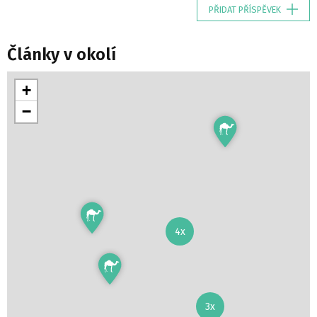
PŘIDAT PŘÍSPĚVEK
Články v okolí
+
−
4x
3x