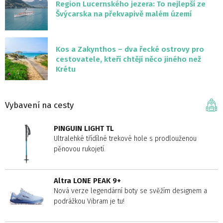
Region Lucernského jezera: To nejlepší ze
Švýcarska na překvapivě malém území
Kos a Zakynthos – dva řecké ostrovy pro
cestovatele, kteří chtějí něco jiného než
Krétu
Vybavení na cesty
PINGUIN LIGHT TL
Ultralehké třídílné trekové hole s prodlouženou
pěnovou rukojetí.
Altra LONE PEAK 9+
Nová verze legendární boty se svěžím designem a
podrážkou Vibram je tu!