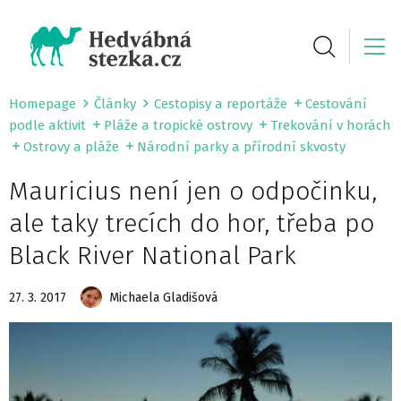
Homepage
Články
Cestopisy a reportáže
Cestování
podle aktivit
Pláže a tropické ostrovy
Trekování v horách
Ostrovy a pláže
Národní parky a přírodní skvosty
Mauricius není jen o odpočinku,
ale taky trecích do hor, třeba po
Black River National Park
27. 3. 2017
Michaela Gladišová