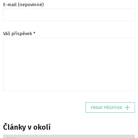
E-mail (nepovinné)
Váš příspěvek *
PŘIDAT PŘÍSPĚVEK
Články v okolí