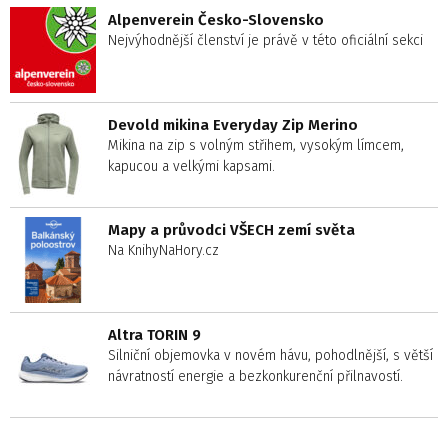
Alpenverein Česko-Slovensko
Nejvýhodnější členství je právě v této oficiální sekci
Devold mikina Everyday Zip Merino
Mikina na zip s volným střihem, vysokým límcem,
kapucou a velkými kapsami.
Mapy a průvodci VŠECH zemí světa
Na KnihyNaHory.cz
Altra TORIN 9
Silniční objemovka v novém hávu, pohodlnější, s větší
návratností energie a bezkonkurenční přilnavostí.