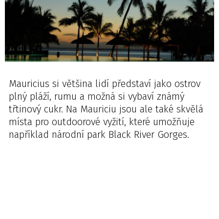
Mauricius si většina lidí představí jako ostrov
plný pláží, rumu a možná si vybaví známý
třtinový cukr. Na Mauriciu jsou ale také skvělá
místa pro outdoorové vyžití, které umožňuje
například národní park Black River Gorges.