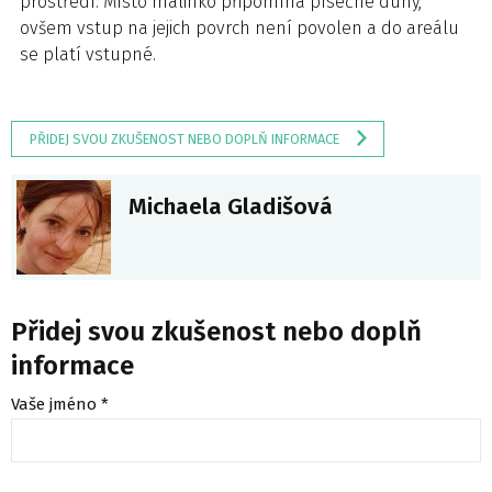
prostředí. Místo malinko připomíná písečné duny,
ovšem vstup na jejich povrch není povolen a do areálu
se platí vstupné.
PŘIDEJ SVOU ZKUŠENOST NEBO DOPLŇ INFORMACE
Michaela Gladišová
Přidej svou zkušenost nebo doplň
informace
Vaše jméno *