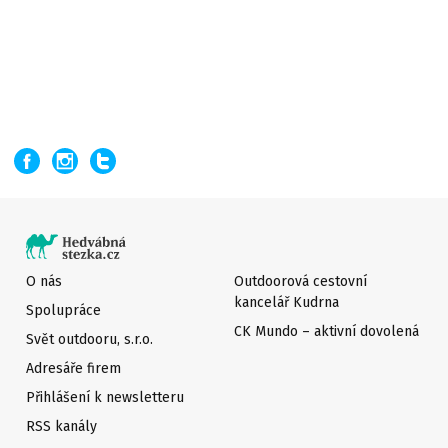
O nás
Outdoorová cestovní
kancelář Kudrna
Spolupráce
CK Mundo – aktivní dovolená
Svět outdooru, s.r.o.
Adresáře firem
Přihlášení k newsletteru
RSS kanály