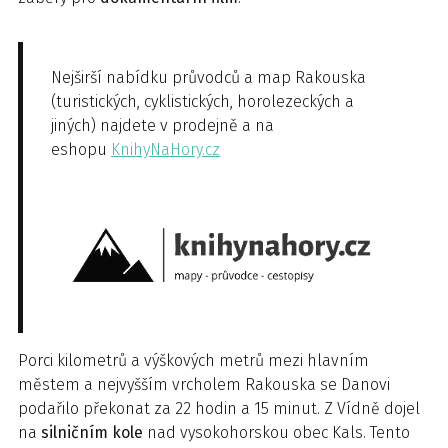
Nejširší nabídku průvodců a map Rakouska
(turistických, cyklistických, horolezeckých a
jiných) najdete v prodejně a na
eshopu
KnihyNaHory.cz
Porci kilometrů a výškových metrů mezi hlavním
městem a nejvyšším vrcholem Rakouska se Danovi
podařilo překonat za 22 hodin a 15 minut. Z Vídně dojel
na
silničním kole
nad vysokohorskou obec Kals. Tento