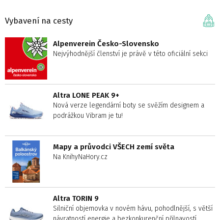
Vybavení na cesty
Alpenverein Česko-Slovensko
Nejvýhodnější členství je právě v této oficiální sekci
Altra LONE PEAK 9+
Nová verze legendární boty se svěžím designem a
podrážkou Vibram je tu!
Mapy a průvodci VŠECH zemí světa
Na KnihyNaHory.cz
Altra TORIN 9
Silniční objemovka v novém hávu, pohodlnější, s větší
návratností energie a bezkonkurenční přilnavostí.