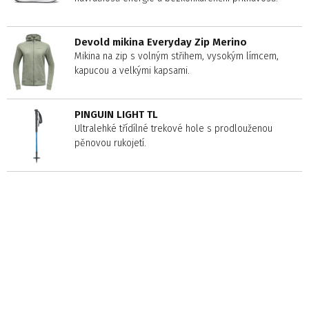
Devold mikina Everyday Zip Merino
Mikina na zip s volným střihem, vysokým límcem,
kapucou a velkými kapsami.
PINGUIN LIGHT TL
Ultralehké třídílné trekové hole s prodlouženou
pěnovou rukojetí.