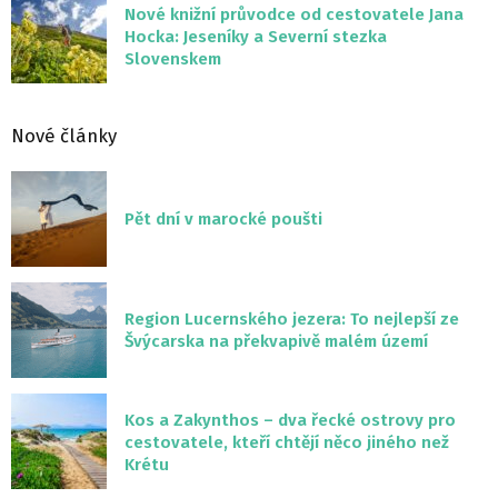
Nové knižní průvodce od cestovatele Jana
Hocka: Jeseníky a Severní stezka
Slovenskem
Nové články
Pět dní v marocké poušti
Region Lucernského jezera: To nejlepší ze
Švýcarska na překvapivě malém území
Kos a Zakynthos – dva řecké ostrovy pro
cestovatele, kteří chtějí něco jiného než
Krétu