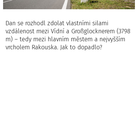
Dan se rozhodl zdolat vlastními silami
vzdálenost mezi Vídní a Großglocknerem (3798
m) – tedy mezi hlavním městem a nejvyšším
vrcholem Rakouska. Jak to dopadlo?