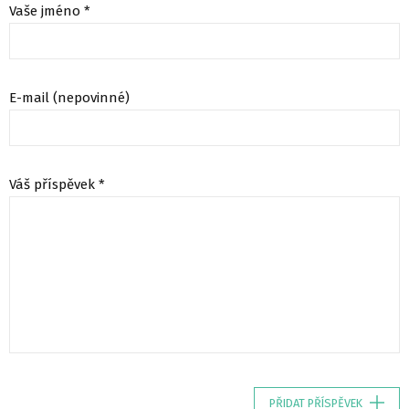
Vaše jméno *
E-mail (nepovinné)
Váš příspěvek *
PŘIDAT PŘÍSPĚVEK