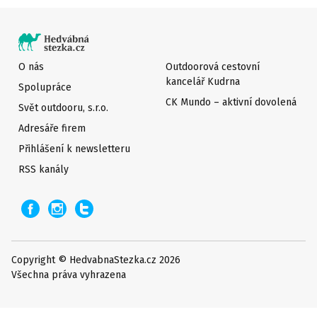
O nás
Outdoorová cestovní
kancelář Kudrna
Spolupráce
CK Mundo – aktivní dovolená
Svět outdooru, s.r.o.
Adresáře firem
Přihlášení k newsletteru
RSS kanály
Copyright © HedvabnaStezka.cz 2026
Všechna práva vyhrazena