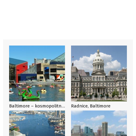
Baltimore – kosmopolitní přístav, který láká nejen na plovoucí poklady
Radnice, Baltimore