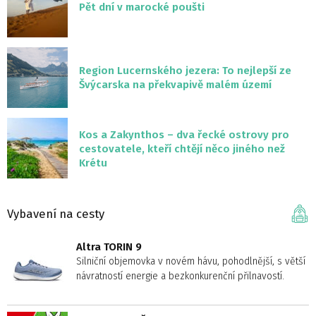
Pět dní v marocké poušti
Region Lucernského jezera: To nejlepší ze
Švýcarska na překvapivě malém území
Kos a Zakynthos – dva řecké ostrovy pro
cestovatele, kteří chtějí něco jiného než
Krétu
Vybavení na cesty
Altra TORIN 9
Silniční objemovka v novém hávu, pohodlnější, s větší
návratností energie a bezkonkurenční přilnavostí.