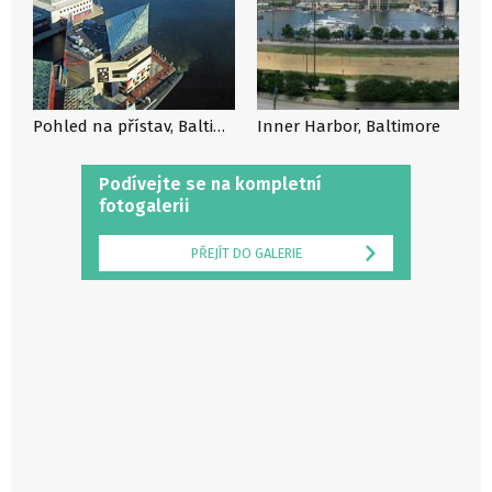
Pohled na přístav, Baltimore
Inner Harbor, Baltimore
Podívejte se na kompletní
fotogalerii
PŘEJÍT DO GALERIE