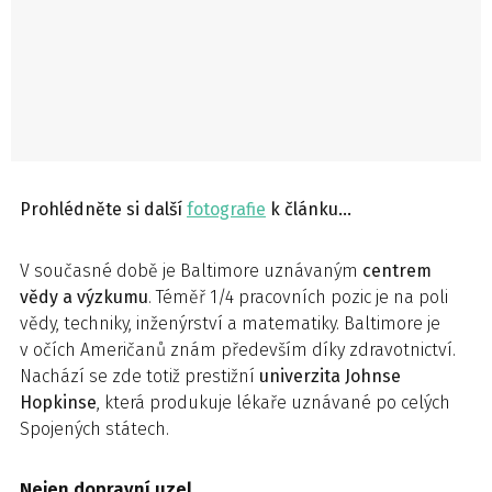
Prohlédněte si další
fotografie
k článku…
V současné době je Baltimore uznávaným
centrem
vědy a výzkumu
. Téměř 1/4 pracovních pozic je na poli
vědy, techniky, inženýrství a matematiky. Baltimore je
v očích Američanů znám především díky zdravotnictví.
Nachází se zde totiž prestižní
univerzita Johnse
Hopkinse
, která produkuje lékaře uznávané po celých
Spojených státech.
Nejen dopravní uzel