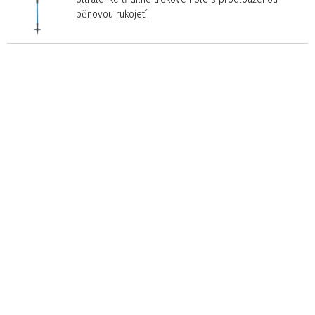
pěnovou rukojetí.