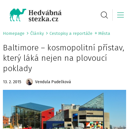
Homepage
Články
Cestopisy a reportáže
Města
Baltimore – kosmopolitní přístav,
který láká nejen na plovoucí
poklady
13. 2. 2015
Vendula Pudelková