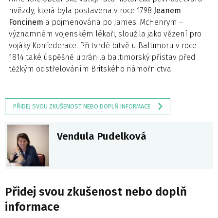
hvězdy, která byla postavena v roce 1798
Jeanem
Foncinem
a pojmenována po Jamesi McHenrym –
významném vojenském lékaři, sloužila jako vězení pro
vojáky Konfederace. Při tvrdé bitvě u Baltimoru v roce
1814 také úspěšně ubránila baltimorský přístav před
těžkým odstřelováním Britského námořnictva.
PŘIDEJ SVOU ZKUŠENOST NEBO DOPLŇ INFORMACE
Vendula Pudelková
Přidej svou zkušenost nebo doplň
informace