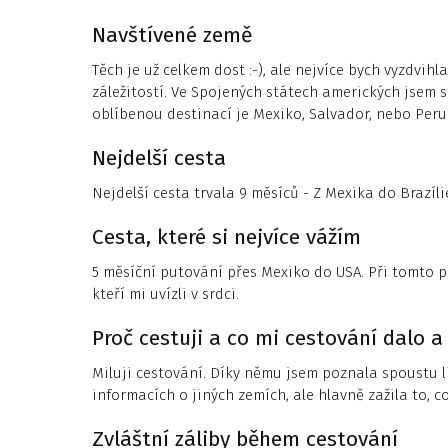
Navštívené země
Těch je už celkem dost :-), ale nejvíce bych vyzdvih
záležitostí. Ve Spojených státech amerických jsem s
oblíbenou destinací je Mexiko, Salvador, nebo Peru
Nejdelší cesta
Nejdelší cesta trvala 9 měsíců - Z Mexika do Brazíli
Cesta, které si nejvíce vážím
5 měsíční putování přes Mexiko do USA. Při tomto p
kteří mi uvízli v srdci.
Proč cestuji a co mi cestování dalo a
Miluji cestování. Díky němu jsem poznala spoustu li
informacích o jiných zemích, ale hlavně zažila to,
Zvláštní záliby během cestování