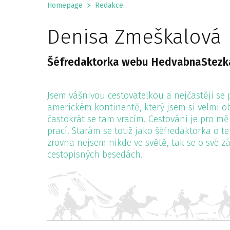
Homepage
Redakce
Denisa Zmeškalová
Šéfredaktorka webu HedvabnaStezk
Jsem vášnivou cestovatelkou a nejčastěji se
americkém kontinentě, který jsem si velmi ob
častokrát se tam vracím. Cestování je pro mě
prací. Starám se totiž jako šéfredaktorka o t
zrovna nejsem nikde ve světě, tak se o své z
cestopisných besedách.