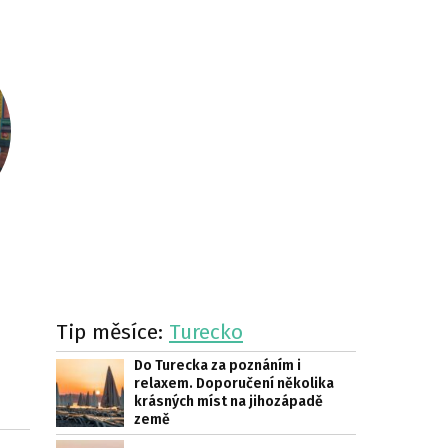
Tip měsíce:
Turecko
Do Turecka za poznáním i
relaxem. Doporučení několika
krásných míst na jihozápadě
země