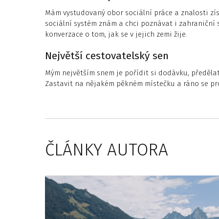
Mám vystudovaný obor sociální práce a znalosti zís
sociální systém znám a chci poznávat i zahraniční s
konverzace o tom, jak se v jejich zemi žije.
Největší cestovatelský sen
Mým největším snem je pořídit si dodávku, předělat 
Zastavit na nějakém pěkném místečku a ráno se p
ČLÁNKY AUTORA