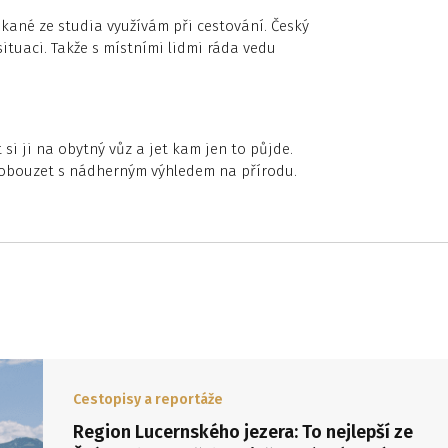
kané ze studia využívám při cestování. Český
ituaci. Takže s místními lidmi ráda vedu
si ji na obytný vůz a jet kam jen to půjde.
robouzet s nádherným výhledem na přírodu.
Cestopisy a reportáže
Region Lucernského jezera: To nejlepší ze