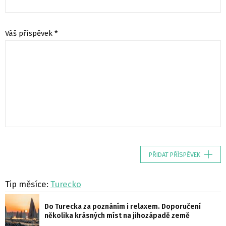
Váš příspěvek *
PŘIDAT PŘÍSPĚVEK
Tip měsíce:
Turecko
Do Turecka za poznáním i relaxem. Doporučení
několika krásných míst na jihozápadě země