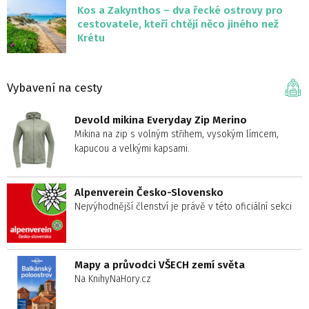
Kos a Zakynthos – dva řecké ostrovy pro
cestovatele, kteří chtějí něco jiného než
Krétu
Vybavení na cesty
Devold mikina Everyday Zip Merino
Mikina na zip s volným střihem, vysokým límcem,
kapucou a velkými kapsami.
Alpenverein Česko-Slovensko
Nejvýhodnější členství je právě v této oficiální sekci
Mapy a průvodci VŠECH zemí světa
Na KnihyNaHory.cz