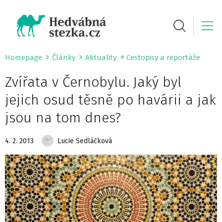
Homepage
Články
Aktuality
Cestopisy a reportáže
Zvířata v Černobylu. Jaký byl
jejich osud těsně po havárii a jak
jsou na tom dnes?
4. 2. 2013
Lucie Sedláčková