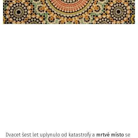
Dvacet šest let uplynulo od katastrofy a
mrtvé místo
se