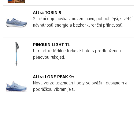
Altra TORIN 9
Silniční objemovka v novém hávu, pohodlnější, s větší
návratností energie a bezkonkurenční přilnavostí.
PINGUIN LIGHT TL
Ultralehké třídílné trekové hole s prodlouženou
pěnovou rukojetí.
Altra LONE PEAK 9+
Nová verze legendární boty se svěžím designem a
podrážkou Vibram je tu!