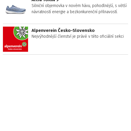
Silniční objemovka v novém hávu, pohodlnější, s větší
návratností energie a bezkonkurenční přilnavostí.
Alpenverein Česko-Slovensko
Nejvýhodnější členství je právě v této oficiální sekci