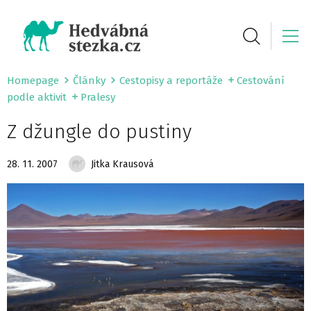
Homepage
Články
Cestopisy a reportáže
Cestování
podle aktivit
Pralesy
Z džungle do pustiny
28. 11. 2007
Jitka Krausová