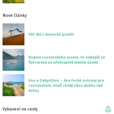
Nové články
Pět dní v marocké poušti
Region Lucernského jezera: To nejlepší ze
Švýcarska na překvapivě malém území
Kos a Zakynthos – dva řecké ostrovy pro
cestovatele, kteří chtějí něco jiného než
Krétu
Vybavení na cesty