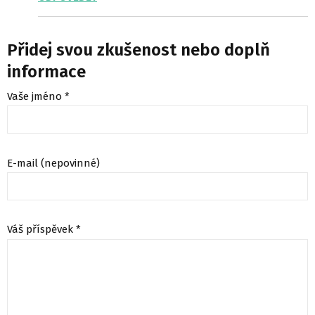
Přidej svou zkušenost nebo doplň
informace
Vaše jméno *
E-mail (nepovinné)
Váš příspěvek *