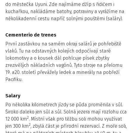
do městečka Uyuni. Zde najímáme džíp s řidičem i
kuchařkou, nakládáme batohy, potraviny a vyrážíme na
několikadenní cestu napříč solnými pouštěmi (saláry).
Cementerio de trenes
První zastávkou na samém okraji salárů je pohřebiště
vlaků. Tu na odstavných kolejích odpočívají staré
lokomotivy a o kousek dál pohlcuje písek zbytky
zrezivělých nákladních vagónů. Tyto stroje na přelomu
19. a20. století převážely ledek a minerály na pobřeží
Pacifiku.
Salary
Po několika kilometrech jízdy se půda proměnila v sůl.
Široko daleko jen sůl a sůl. Solná jezera mají rozlohu cca
2
12 000 km
. Místní však pro těžbu soli mohou využívat
2
jen 300 km
, zbylá část je přírodní rezervací. Z moře soli,