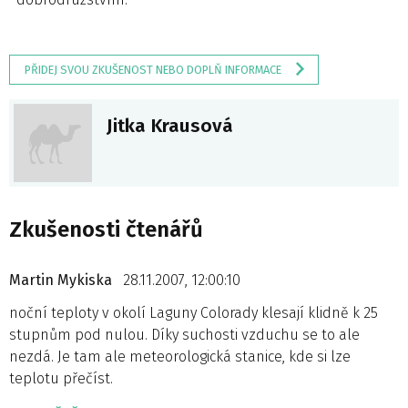
PŘIDEJ SVOU ZKUŠENOST NEBO DOPLŇ INFORMACE
Jitka Krausová
Zkušenosti čtenářů
Martin Mykiska
28.11.2007, 12:00:10
noční teploty v okolí Laguny Colorady klesají klidně k 25
stupnům pod nulou. Díky suchosti vzduchu se to ale
nezdá. Je tam ale meteorologická stanice, kde si lze
teplotu přečíst.