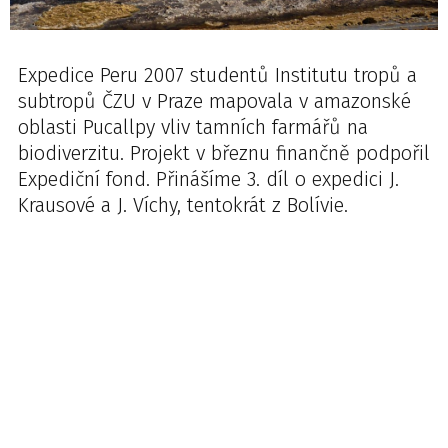
Expedice Peru 2007 studentů Institutu tropů a
subtropů ČZU v Praze mapovala v amazonské
oblasti Pucallpy vliv tamních farmářů na
biodiverzitu. Projekt v březnu finančně podpořil
Expediční fond. Přinášíme 3. díl o expedici J.
Krausové a J. Víchy, tentokrát z Bolívie.