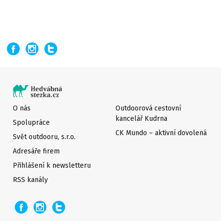
O nás
Outdoorová cestovní
kancelář Kudrna
Spolupráce
CK Mundo – aktivní dovolená
Svět outdooru, s.r.o.
Adresáře firem
Přihlášení k newsletteru
RSS kanály