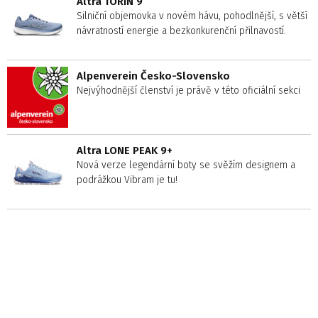
Altra TORIN 9
Silniční objemovka v novém hávu, pohodlnější, s větší
návratností energie a bezkonkurenční přilnavostí.
Alpenverein Česko-Slovensko
Nejvýhodnější členství je právě v této oficiální sekci
Altra LONE PEAK 9+
Nová verze legendární boty se svěžím designem a
podrážkou Vibram je tu!