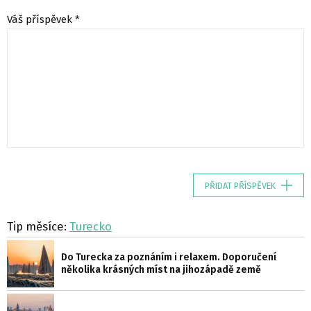
Váš příspěvek *
PŘIDAT PŘÍSPĚVEK
Tip měsíce:
Turecko
Do Turecka za poznáním i relaxem. Doporučení
několika krásných míst na jihozápadě země