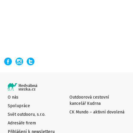
O nás
Outdoorová cestovní
kancelář Kudrna
Spolupráce
CK Mundo – aktivní dovolená
Svět outdooru, s.r.o.
Adresáře firem
Přihlášení k newsletteru