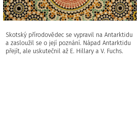
Skotský přírodovědec se vypravil na Antarktidu
a zasloužil se o její poznání. Nápad Antarktidu
přejít, ale uskutečnil až E. Hillary a V. Fuchs.