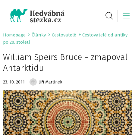
Homepage
Články
Cestovatelé
Cestovatelé od antiky
po 20. století
William Speirs Bruce – zmapoval
Antarktidu
23. 10. 2011
Jiří Martínek