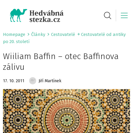
Homepage
Články
Cestovatelé
Cestovatelé od antiky
po 20. století
Wiiliam Baffin – otec Baffinova
zálivu
17. 10. 2011
Jiří Martínek