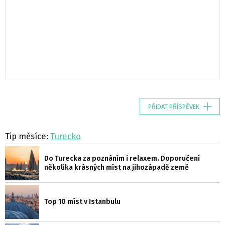
PŘIDAT PŘÍSPĚVEK
Tip měsíce:
Turecko
Do Turecka za poznáním i relaxem. Doporučení
několika krásných míst na jihozápadě země
Top 10 míst v Istanbulu