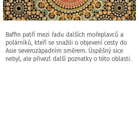
Baffin patří mezi řadu dalších mořeplavců a
polárníků, kteří se snažili o objevení cesty do
Asie severozápadním směrem. Úspěšný sice
nebyl, ale přivezl další poznatky o této oblasti.