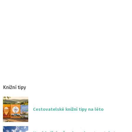
Knižní tipy
Cestovatelské knižní tipy na léto