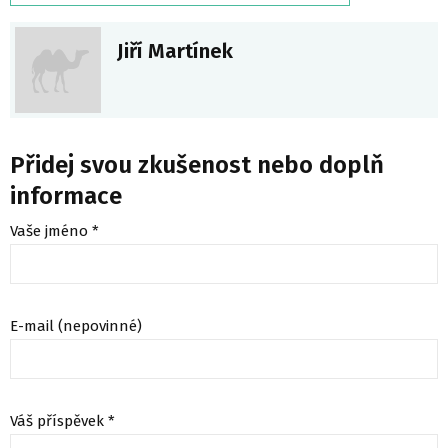
Jiří Martínek
Přidej svou zkušenost nebo doplň
informace
Vaše jméno *
E-mail (nepovinné)
Váš příspěvek *