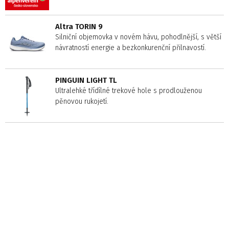
Altra TORIN 9
Silniční objemovka v novém hávu, pohodlnější, s větší
návratností energie a bezkonkurenční přilnavostí.
PINGUIN LIGHT TL
Ultralehké třídílné trekové hole s prodlouženou
pěnovou rukojetí.