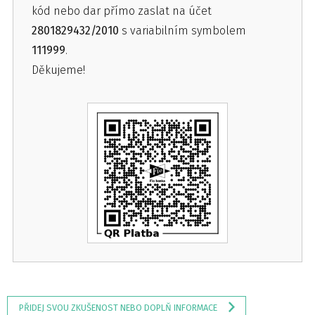
kód nebo dar přímo zaslat na účet
2801829432/2010
s variabilním symbolem
111999
.
Děkujeme!
PŘIDEJ SVOU ZKUŠENOST NEBO DOPLŇ INFORMACE