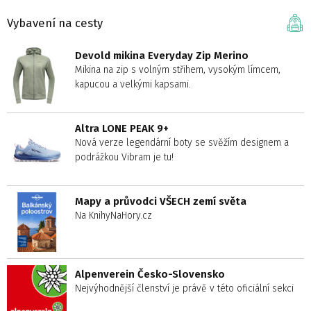
Vybavení na cesty
Devold mikina Everyday Zip Merino
Mikina na zip s volným střihem, vysokým límcem,
kapucou a velkými kapsami.
Altra LONE PEAK 9+
Nová verze legendární boty se svěžím designem a
podrážkou Vibram je tu!
Mapy a průvodci VŠECH zemí světa
Na KnihyNaHory.cz
Alpenverein Česko-Slovensko
Nejvýhodnější členství je právě v této oficiální sekci