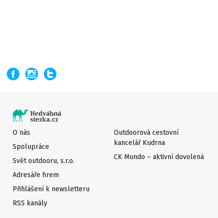
O nás
Outdoorová cestovní
kancelář Kudrna
Spolupráce
CK Mundo – aktivní dovolená
Svět outdooru, s.r.o.
Adresáře firem
Přihlášení k newsletteru
RSS kanály