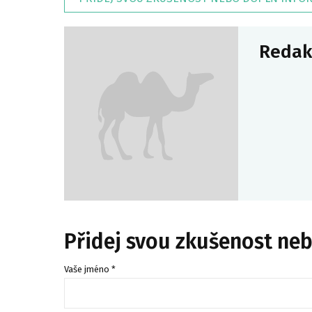
Redak
Přidej svou zkušenost ne
Vaše jméno *