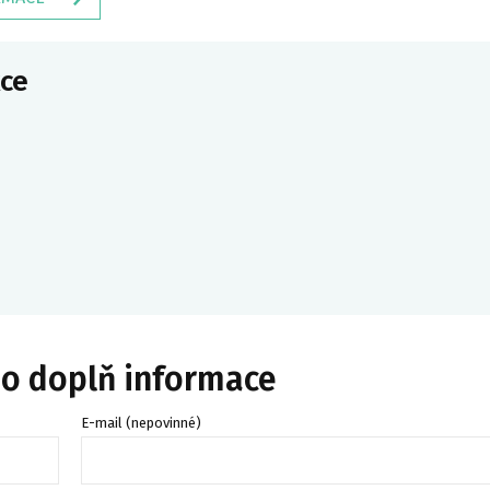
ce
bo doplň informace
E-mail (nepovinné)