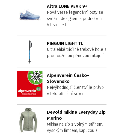
Altra LONE PEAK 9+
Nová verze legendární boty se
svěžím designem a podrážkou
Vibram je tu!
PINGUIN LIGHT TL
Ultralehké třídílné trekové hole s
prodlouženou pěnovou rukojetí.
Alpenverein Česko-
Slovensko
Nejvýhodnější členství je právě
v této oficiální sekci
Devold mikina Everyday Zip
Merino
Mikina na zip s volným střihem,
vysokým límcem, kapucou a