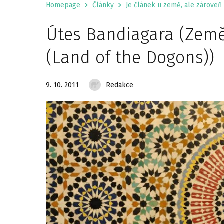
Homepage
Články
Je článek u země, ale zároveň 
Útes Bandiagara (Země
(Land of the Dogons))
9. 10. 2011
Redakce