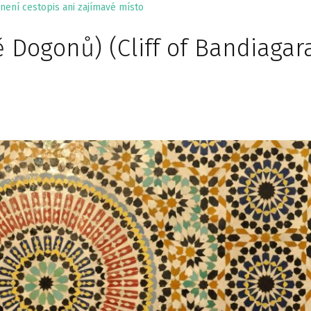
není cestopis ani zajímavé místo
 Dogonů) (Cliff of Bandiagar