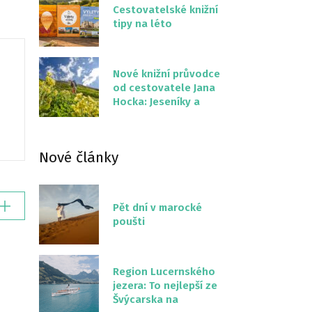
Cestovatelské knižní
tipy na léto
Nové knižní průvodce
od cestovatele Jana
Hocka: Jeseníky a
Severní stezka
Slovenskem
Nové články
Pět dní v marocké
poušti
Region Lucernského
jezera: To nejlepší ze
Švýcarska na