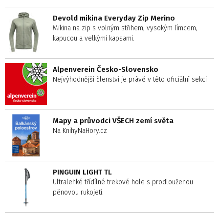
Devold mikina Everyday Zip Merino
Mikina na zip s volným střihem, vysokým límcem,
kapucou a velkými kapsami.
Alpenverein Česko-Slovensko
Nejvýhodnější členství je právě v této oficiální sekci
Mapy a průvodci VŠECH zemí světa
Na KnihyNaHory.cz
PINGUIN LIGHT TL
Ultralehké třídílné trekové hole s prodlouženou
pěnovou rukojetí.