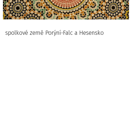
spolkové země Porýní-Falc a Hesensko