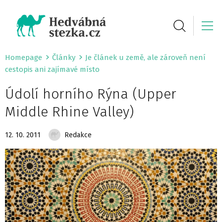
Homepage
Články
Je článek u země, ale zároveň není
cestopis ani zajímavé místo
Údolí horního Rýna (Upper
Middle Rhine Valley)
12. 10. 2011
Redakce