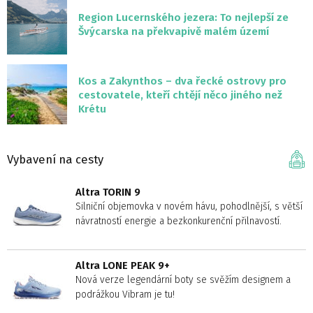
Region Lucernského jezera: To nejlepší ze
Švýcarska na překvapivě malém území
Kos a Zakynthos – dva řecké ostrovy pro
cestovatele, kteří chtějí něco jiného než
Krétu
Vybavení na cesty
Altra TORIN 9
Silniční objemovka v novém hávu, pohodlnější, s větší
návratností energie a bezkonkurenční přilnavostí.
Altra LONE PEAK 9+
Nová verze legendární boty se svěžím designem a
podrážkou Vibram je tu!