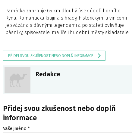
Památka zahrnuje 65 km dlouhý úsek údolí horního
Rýna. Romantická krajina s hrady, historickými a vinicemi
je svázána s dávnými legendami a po staletí ovlivňuje
básníky, spisovatele, malíře i hudební městy skladatele.
PŘIDEJ SVOU ZKUŠENOST NEBO DOPLŇ INFORMACE
Redakce
Přidej svou zkušenost nebo doplň
informace
Vaše jméno *