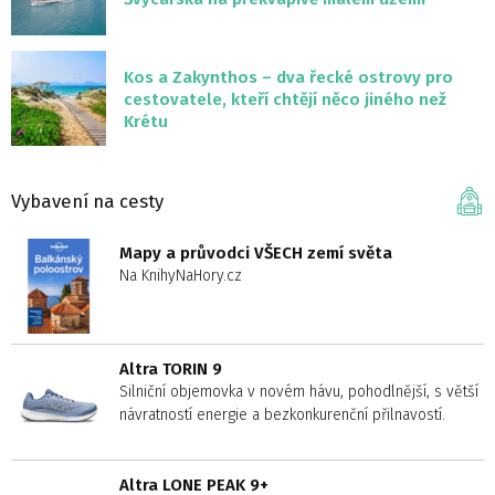
Kos a Zakynthos – dva řecké ostrovy pro
cestovatele, kteří chtějí něco jiného než
Krétu
Vybavení na cesty
Mapy a průvodci VŠECH zemí světa
Na KnihyNaHory.cz
Altra TORIN 9
Silniční objemovka v novém hávu, pohodlnější, s větší
návratností energie a bezkonkurenční přilnavostí.
Altra LONE PEAK 9+