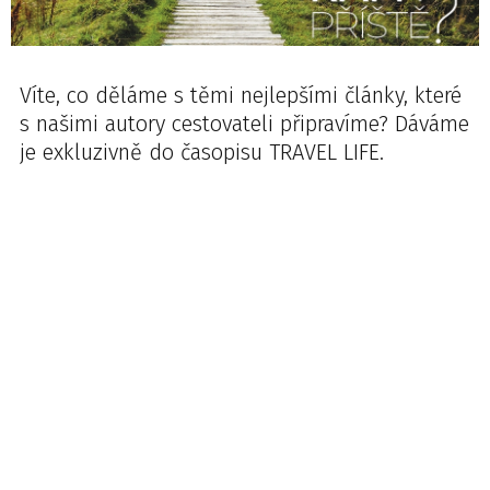
Víte, co děláme s těmi nejlepšími články, které
s našimi autory cestovateli připravíme? Dáváme
je exkluzivně do časopisu TRAVEL LIFE.