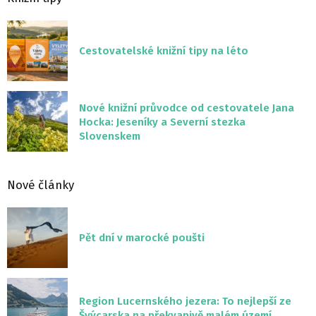
Cestovatelské knižní tipy na léto
Nové knižní průvodce od cestovatele Jana
Hocka: Jeseníky a Severní stezka
Slovenskem
Nové články
Pět dní v marocké poušti
Region Lucernského jezera: To nejlepší ze
Švýcarska na překvapivě malém území