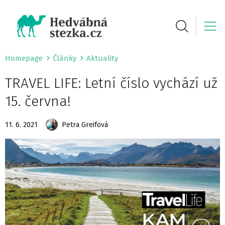
Homepage
Články
Aktuality
TRAVEL LIFE: Letní číslo vychází už
15. června!
11. 6. 2021
Petra Greifová