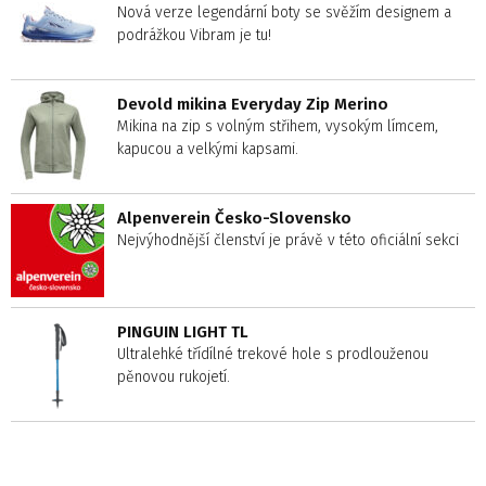
Nová verze legendární boty se svěžím designem a
podrážkou Vibram je tu!
Devold mikina Everyday Zip Merino
Mikina na zip s volným střihem, vysokým límcem,
kapucou a velkými kapsami.
Alpenverein Česko-Slovensko
Nejvýhodnější členství je právě v této oficiální sekci
PINGUIN LIGHT TL
Ultralehké třídílné trekové hole s prodlouženou
pěnovou rukojetí.