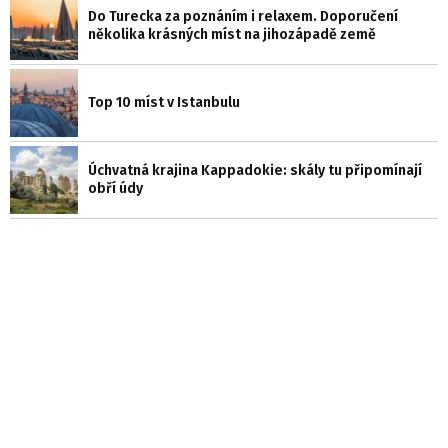
Do Turecka za poznáním i relaxem. Doporučení
několika krásných míst na jihozápadě země
Top 10 míst v Istanbulu
Úchvatná krajina Kappadokie: skály tu připomínají
obří údy