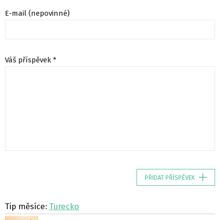
E-mail (nepovinné)
Váš příspěvek *
PŘIDAT PŘÍSPĚVEK
Tip měsíce:
Turecko