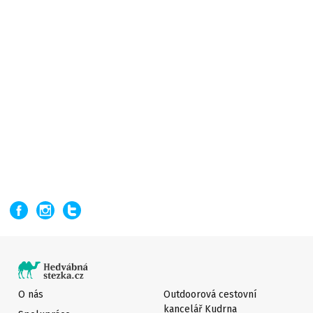
O nás
Outdoorová cestovní
kancelář Kudrna