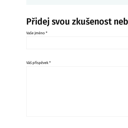
Přidej svou zkušenost ne
Vaše jméno *
Váš příspěvek *