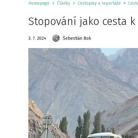
Homepage
Články
Cestopisy a reportáže
Cesto
Stopování jako cesta k
3. 7. 2024
Šebestián Bok