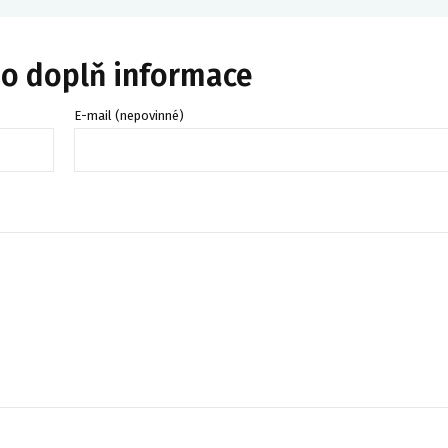
bo doplň informace
E-mail (nepovinné)