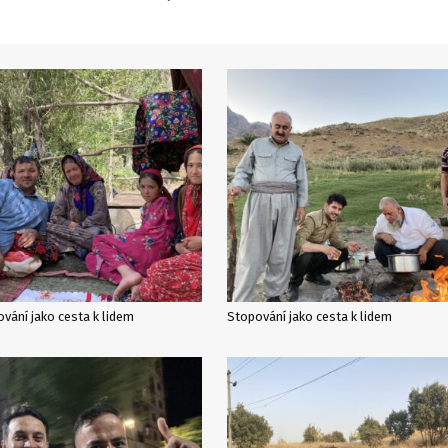
vání jako cesta k lidem
Stopování jako cesta k lidem