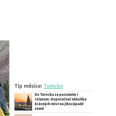
Tip měsíce:
Turecko
Do Turecka za poznáním i
relaxem. Doporučení několika
krásných míst na jihozápadě
země