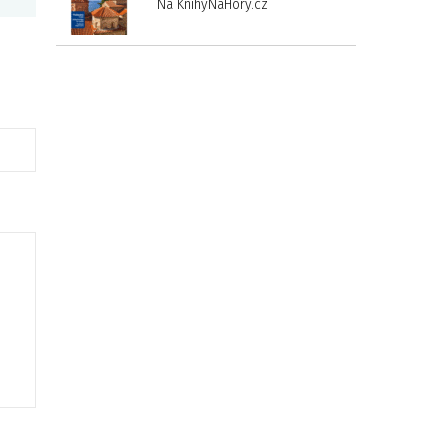
Na KnihyNaHory.cz