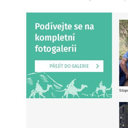
Podívejte se na
kompletní
fotogalerii
PŘEJÍT DO GALERIE
Stopo