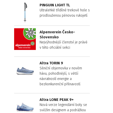
PINGUIN LIGHT TL
Ultralehké třídílné trekové hole s
prodlouženou pěnovou rukojetí.
Alpenverein Česko-
Slovensko
Nejvýhodnější členství je právě
v této oficiální sekci
Altra TORIN 9
Silniční objemovka v novém
hávu, pohodlnější, s větší
návratností energie a
bezkonkurenční přilnavostí.
Altra LONE PEAK 9+
Nová verze legendární boty se
svěžím designem a podrážkou