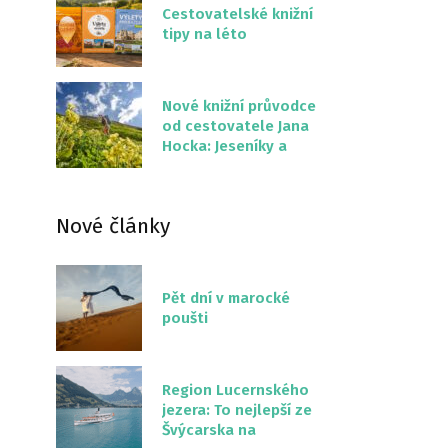
Cestovatelské knižní
tipy na léto
Nové knižní průvodce
od cestovatele Jana
Hocka: Jeseníky a
Severní stezka
Slovenskem
Nové články
Pět dní v marocké
poušti
Region Lucernského
jezera: To nejlepší ze
Švýcarska na