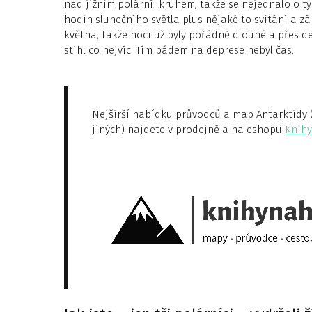
nad jižním polární kruhem, takže se nejednalo o ty
hodin slunečního světla plus nějaké to svítání a zá
května, takže noci už byly pořádně dlouhé a přes d
stihl co nejvíc. Tím pádem na deprese nebyl čas.
Nejširší nabídku průvodců a map Antarktidy (t
jiných) najdete v prodejně a na eshopu
Knihy