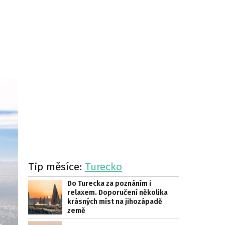
Tip měsíce:
Turecko
Do Turecka za poznáním i
relaxem. Doporučení několika
krásných míst na jihozápadě
země