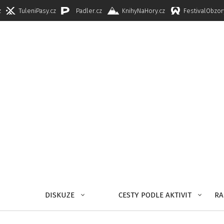
z
TuleniPasy.cz
Padler.cz
KnihyNaHory.cz
FestivalObzor
DISKUZE
CESTY PODLE AKTIVIT
RA