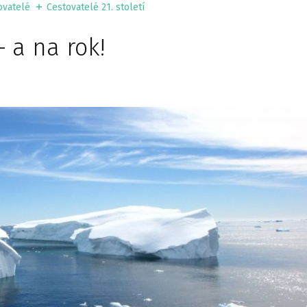
ovatelé
Cestovatelé 21. století
 a na rok!