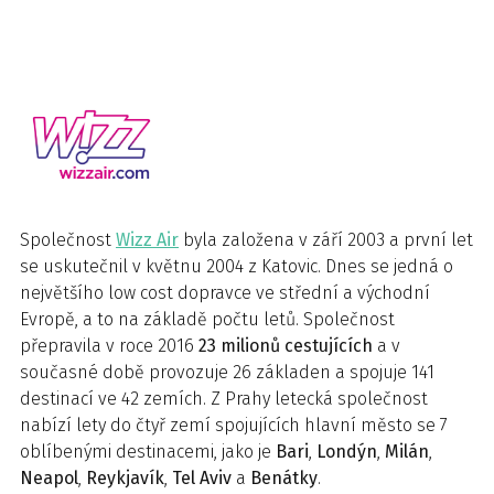
Společnost
Wizz Air
byla založena v září 2003 a první let
se uskutečnil v květnu 2004 z Katovic. Dnes se jedná o
největšího low cost dopravce ve střední a východní
Evropě, a to na základě počtu letů. Společnost
přepravila v roce 2016
23 milionů cestujících
a v
současné době provozuje 26 základen a spojuje 141
destinací ve 42 zemích. Z Prahy letecká společnost
nabízí lety do čtyř zemí spojujících hlavní město se 7
oblíbenými destinacemi, jako je
Bari
,
Londýn
,
Milán
,
Neapol
,
Reykjavík
,
Tel Aviv
a
Benátky
.