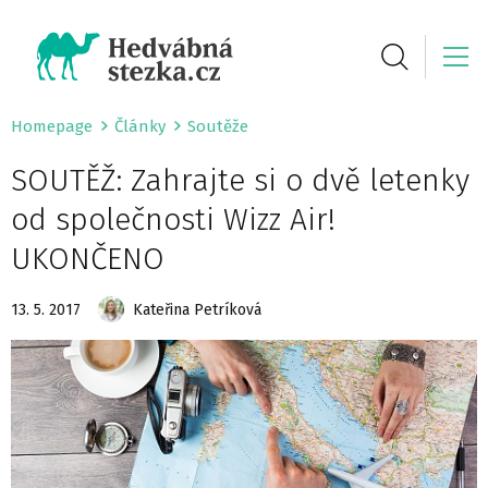
Homepage
Články
Soutěže
SOUTĚŽ: Zahrajte si o dvě letenky
od společnosti Wizz Air!
UKONČENO
13. 5. 2017
Kateřina Petríková