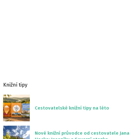
Knižní tipy
Cestovatelské knižní tipy na léto
Nové knižní průvodce od cestovatele Jana