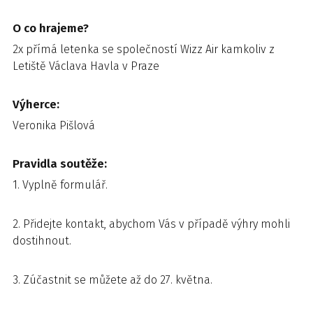
O co hrajeme?
2x přímá letenka se společností Wizz Air kamkoliv z
Letiště Václava Havla v Praze
Výherce:
Veronika Pišlová
Pravidla soutěže:
1. Vyplně formulář.
2. Přidejte kontakt, abychom Vás v případě výhry mohli
dostihnout.
3. Zúčastnit se můžete až do 27. května.