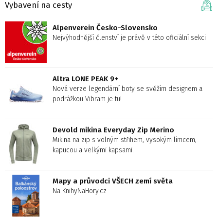
Vybavení na cesty
Alpenverein Česko-Slovensko
Nejvýhodnější členství je právě v této oficiální sekci
Altra LONE PEAK 9+
Nová verze legendární boty se svěžím designem a
podrážkou Vibram je tu!
Devold mikina Everyday Zip Merino
Mikina na zip s volným střihem, vysokým límcem,
kapucou a velkými kapsami.
Mapy a průvodci VŠECH zemí světa
Na KnihyNaHory.cz