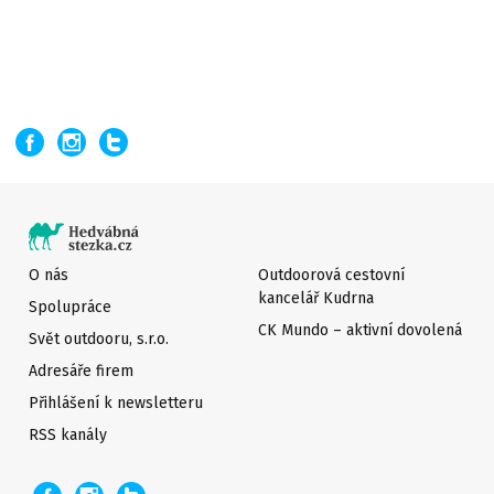
O nás
Outdoorová cestovní
kancelář Kudrna
Spolupráce
CK Mundo – aktivní dovolená
Svět outdooru, s.r.o.
Adresáře firem
Přihlášení k newsletteru
RSS kanály