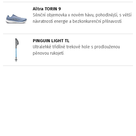
Altra TORIN 9
Silniční objemovka v novém hávu, pohodlnější, s větší
návratností energie a bezkonkurenční přilnavostí.
PINGUIN LIGHT TL
Ultralehké třídílné trekové hole s prodlouženou
pěnovou rukojetí.