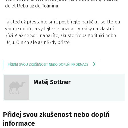
dojet třeba až do
Tolminu
.
Tak teď už přestaňte snít, posbírejte partičku, se kterou
vám je dobře, a vydejte se poznat ty krásy na vlastní
kůži. A až se Soči nabažíte, zkuste třeba Koritnici nebo
Učju. O nich ale až někdy příště.
PŘIDEJ SVOU ZKUŠENOST NEBO DOPLŇ INFORMACE
Matěj Sottner
Přidej svou zkušenost nebo doplň
informace