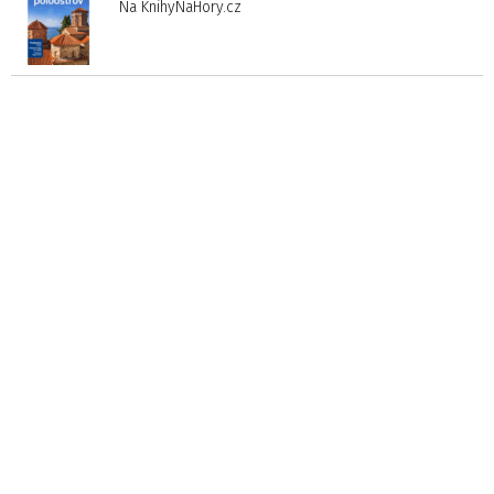
Na KnihyNaHory.cz