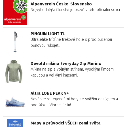
Alpenverein Česko-Slovensko
Nejvýhodnější členství je právě v této oficiální sekci
PINGUIN LIGHT TL
Ultralehké třídílné trekové hole s prodlouženou
pěnovou rukojetí.
Devold mikina Everyday Zip Merino
Mikina na zip s volným střihem, vysokým límcem,
kapucou a velkými kapsami.
Altra LONE PEAK 9+
Nová verze legendární boty se svěžím designem a
podrážkou Vibram je tu!
Mapy a průvodci VŠECH zemí světa