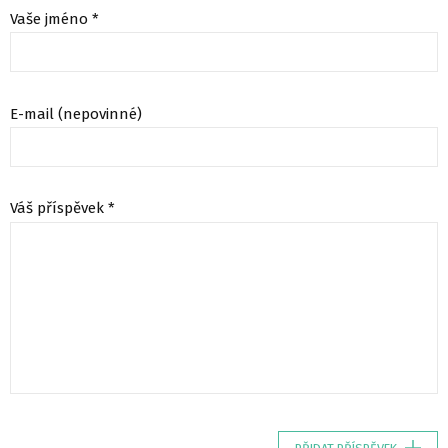
Vaše jméno *
E-mail (nepovinné)
Váš příspěvek *