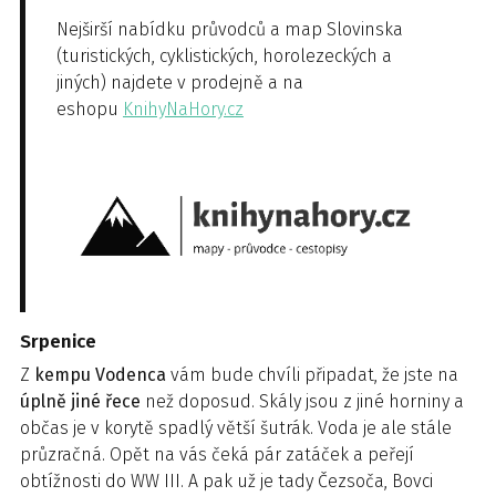
Nejširší nabídku průvodců a map Slovinska
(turistických, cyklistických, horolezeckých a
jiných) najdete v prodejně a na
eshopu
KnihyNaHory.cz
Srpenice
Z
kempu Vodenca
vám bude chvíli připadat, že jste na
úplně jiné řece
než doposud. Skály jsou z jiné horniny a
občas je v korytě spadlý větší šutrák. Voda je ale stále
průzračná. Opět na vás čeká pár zatáček a peřejí
obtížnosti do WW III. A pak už je tady Čezsoča, Bovci