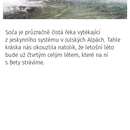
Soča je průzračně čistá řeka vytékající
z jeskynního systému v Julských Alpách. Tahle
kráska nás okouzlila natolik, že letošní léto
bude už čtvrtým celým létem, které na ní
s Bety strávíme.