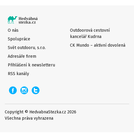
O nás
Outdoorová cestovní
kancelář Kudrna
Spolupráce
CK Mundo – aktivní dovolená
Svět outdooru, s.r.o.
Adresáře firem
Přihlášení k newsletteru
RSS kanály
Copyright © HedvabnaStezka.cz 2026
Všechna práva vyhrazena