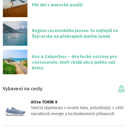
Pět dní v marocké poušti
Region Lucernského jezera: To nejlepší ze
Švýcarska na překvapivě malém území
Kos a Zakynthos – dva řecké ostrovy pro
cestovatele, kteří chtějí něco jiného než
Krétu
Vybavení na cesty
Altra TORIN 9
Silniční objemovka v novém hávu, pohodlnější, s větší
návratností energie a bezkonkurenční přilnavostí.