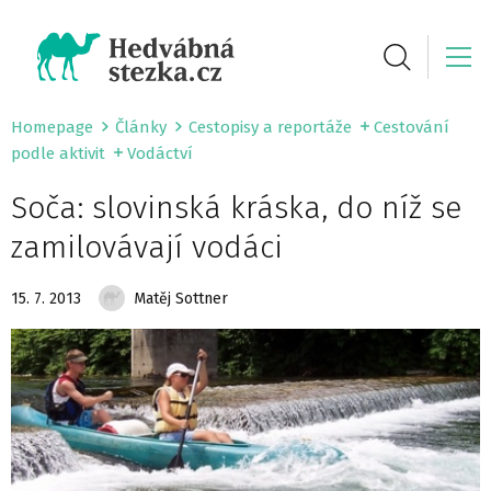
Homepage
Články
Cestopisy a reportáže
Cestování
podle aktivit
Vodáctví
Soča: slovinská kráska, do níž se
zamilovávají vodáci
15. 7. 2013
Matěj Sottner