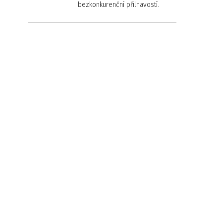
bezkonkurenční přilnavostí.