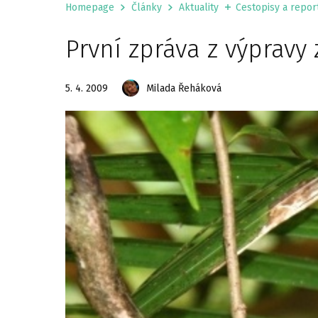
Homepage
Články
Aktuality
Cestopisy a repor
První zpráva z výpravy 
5. 4. 2009
Milada Řeháková