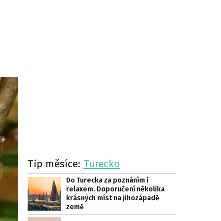
Tip měsíce:
Turecko
Do Turecka za poznáním i
relaxem. Doporučení několika
krásných míst na jihozápadě
země