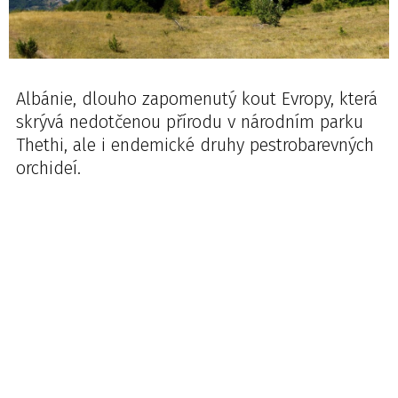
Albánie, dlouho zapomenutý kout Evropy, která
skrývá nedotčenou přírodu v národním parku
Thethi, ale i endemické druhy pestrobarevných
orchideí.