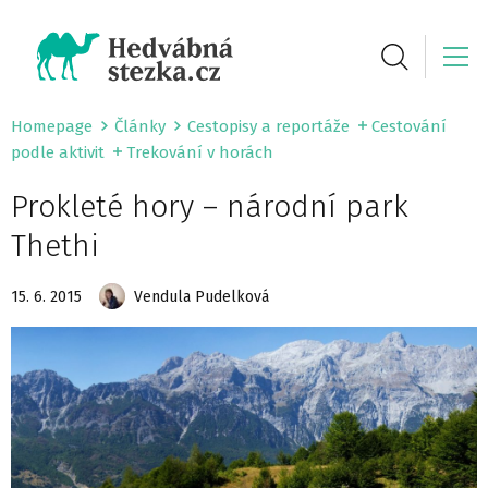
Homepage
Články
Cestopisy a reportáže
Cestování
podle aktivit
Trekování v horách
Prokleté hory – národní park
Thethi
15. 6. 2015
Vendula Pudelková