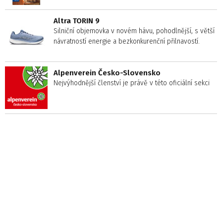
Altra TORIN 9
Silniční objemovka v novém hávu, pohodlnější, s větší
návratností energie a bezkonkurenční přilnavostí.
Alpenverein Česko-Slovensko
Nejvýhodnější členství je právě v této oficiální sekci