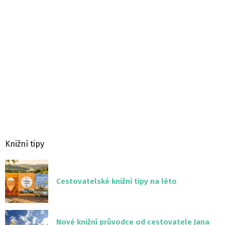
Knižní tipy
Cestovatelské knižní tipy na léto
Nové knižní průvodce od cestovatele Jana