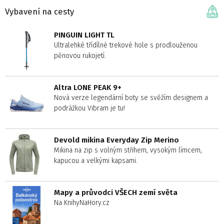
Vybavení na cesty
PINGUIN LIGHT TL
Ultralehké třídílné trekové hole s prodlouženou
pěnovou rukojetí.
Altra LONE PEAK 9+
Nová verze legendární boty se svěžím designem a
podrážkou Vibram je tu!
Devold mikina Everyday Zip Merino
Mikina na zip s volným střihem, vysokým límcem,
kapucou a velkými kapsami.
Mapy a průvodci VŠECH zemí světa
Na KnihyNaHory.cz