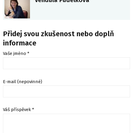
Vendula Pudelková
Přidej svou zkušenost nebo doplň
informace
Vaše jméno *
E-mail (nepovinné)
Váš příspěvek *