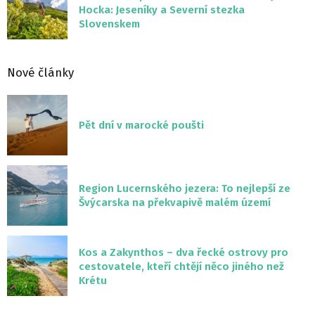
Hocka: Jeseníky a Severní stezka
Slovenskem
Nové články
Pět dní v marocké poušti
Region Lucernského jezera: To nejlepší ze
Švýcarska na překvapivě malém území
Kos a Zakynthos – dva řecké ostrovy pro
cestovatele, kteří chtějí něco jiného než
Krétu