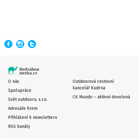
O nás
Outdoorová cestovní
kancelář Kudrna
Spolupráce
CK Mundo – aktivní dovolená
Svět outdooru, s.r.o.
Adresáře firem
Přihlášení k newsletteru
RSS kanály