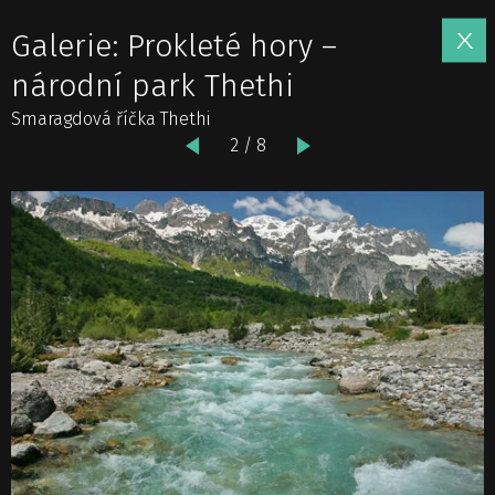
Galerie: Prokleté hory –
národní park Thethi
Smaragdová říčka Thethi
2 / 8