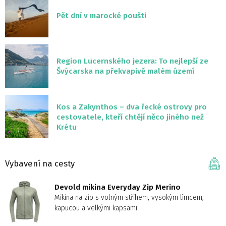
Pět dní v marocké poušti
Region Lucernského jezera: To nejlepší ze
Švýcarska na překvapivě malém území
Kos a Zakynthos – dva řecké ostrovy pro
cestovatele, kteří chtějí něco jiného než
Krétu
Vybavení na cesty
Devold mikina Everyday Zip Merino
Mikina na zip s volným střihem, vysokým límcem,
kapucou a velkými kapsami.