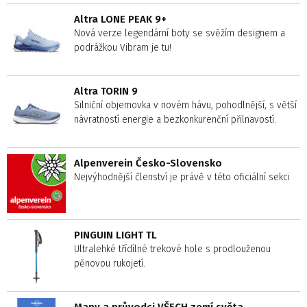
Altra LONE PEAK 9+
Nová verze legendární boty se svěžím designem a
podrážkou Vibram je tu!
Altra TORIN 9
Silniční objemovka v novém hávu, pohodlnější, s větší
návratností energie a bezkonkurenční přilnavostí.
Alpenverein Česko-Slovensko
Nejvýhodnější členství je právě v této oficiální sekci
PINGUIN LIGHT TL
Ultralehké třídílné trekové hole s prodlouženou
pěnovou rukojetí.