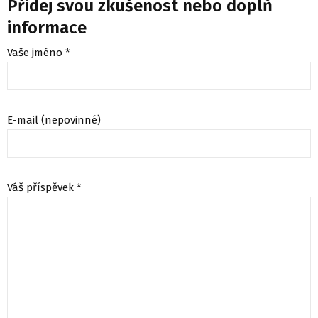
Přidej svou zkušenost nebo doplň
informace
Vaše jméno *
E-mail (nepovinné)
Váš příspěvek *