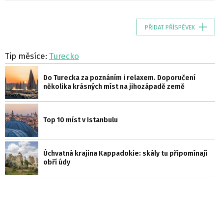
PŘIDAT PŘÍSPĚVEK
Tip měsíce:
Turecko
Do Turecka za poznáním i relaxem. Doporučení
několika krásných míst na jihozápadě země
Top 10 míst v Istanbulu
Úchvatná krajina Kappadokie: skály tu připomínají
obří údy