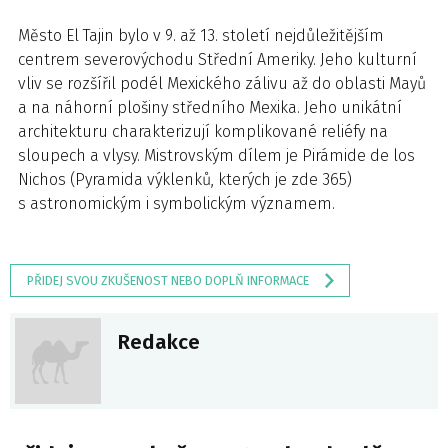
Město El Tajin bylo v 9. až 13. století nejdůležitějším
centrem severovýchodu Střední Ameriky. Jeho kulturní
vliv se rozšířil podél Mexického zálivu až do oblasti Mayů
a na náhorní plošiny středního Mexika. Jeho unikátní
architekturu charakterizují komplikované reliéfy na
sloupech a vlysy. Mistrovským dílem je Pirámide de los
Nichos (Pyramida výklenků, kterých je zde 365)
s astronomickým i symbolickým významem.
PŘIDEJ SVOU ZKUŠENOST NEBO DOPLŇ INFORMACE
Redakce