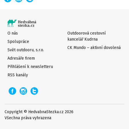
O nás
Outdoorová cestovní
kancelář Kudrna
Spolupráce
CK Mundo – aktivní dovolená
Svět outdooru, s.r.o.
Adresáře firem
Přihlášení k newsletteru
RSS kanály
Copyright © HedvabnaStezka.cz 2026
Všechna práva vyhrazena