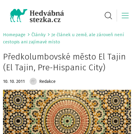
Homepage
Články
Je článek u země, ale zároveň není
cestopis ani zajímavé místo
Předkolumbovské město El Tajin
(El Tajin, Pre-Hispanic City)
10. 10. 2011
Redakce