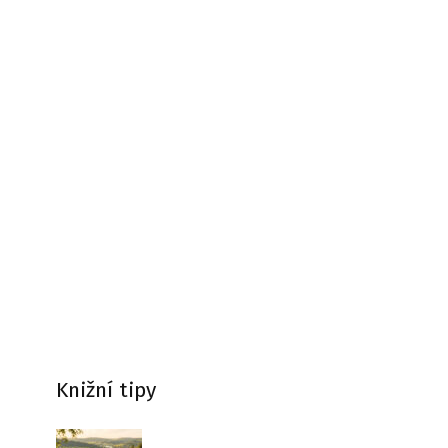
Knižní tipy