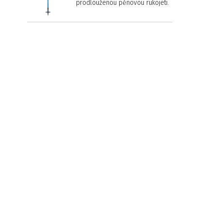
prodlouženou pěnovou rukojetí.