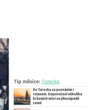
Tip měsíce:
Turecko
Do Turecka za poznáním i
relaxem. Doporučení několika
krásných míst na jihozápadě
země