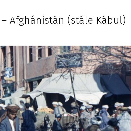
 – Afghánistán (stále Kábul)