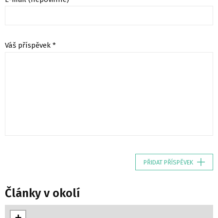
Váš příspěvek *
PŘIDAT PŘÍSPĚVEK
Články v okolí
+