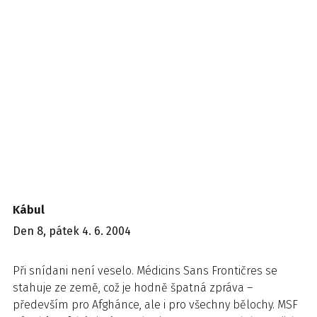
Kábul
Den 8, pátek 4. 6. 2004
Při snídani není veselo. Médicins Sans Frontičres se
stahuje ze země, což je hodně špatná zpráva –
především pro Afghánce, ale i pro všechny bělochy. MSF