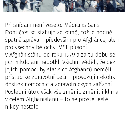
Při snídani není veselo. Médicins Sans
Frontičres se stahuje ze země, což je hodně
špatná zpráva – především pro Afghánce, ale i
pro všechny bělochy. MSF působí
v Afghánistánu od roku 1979 a za tu dobu se
jich nikdo ani nedotkl. Všichni věděli, že bez
jejich pomoci by statisíce Afghánců neměli
přístup ke zdravotní péči – provozují několik
desítek nemocnic a zdravotnických zařízení.
Poslední útok však vše změnil. Změnil i klima
v celém Afghánistánu – to se prostě ještě
nikdy nestalo.