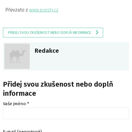
Převzato z
www.ecesty.cz
PŘIDEJ SVOU ZKUŠENOST NEBO DOPLŇ INFORMACE
Redakce
Přidej svou zkušenost nebo doplň
informace
Vaše jméno *
E-mail (nepovinné)