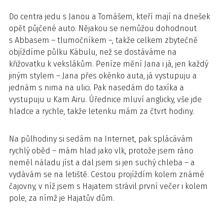
Do centra jedu s Janou a Tomášem, kteří mají na dnešek
opět půjčené auto. Nějakou se nemůžou dohodnout
s Abbasem – tlumočníkem –, takže celkem zbytečně
objíždíme půlku Kábulu, než se dostáváme na
křižovatku k vekslákům. Peníze mění Jana i já, jen každý
jiným stylem – Jana přes okénko auta, já vystupuju a
jednám s nima na ulici. Pak nasedám do taxíka a
vystupuju u Kam Airu. Úřednice mluví anglicky, vše jde
hladce a rychle, takže letenku mám za čtvrt hodiny.
Na půlhodiny si sedám na Internet, pak splácávám
rychlý oběd – mám hlad jako vlk, protože jsem ráno
neměl náladu jíst a dal jsem si jen suchý chleba – a
vydávám se na letiště. Cestou projíždím kolem známé
čajovny, v níž jsem s Hajatem strávil první večer i kolem
pole, za nímž je Hajatův dům.