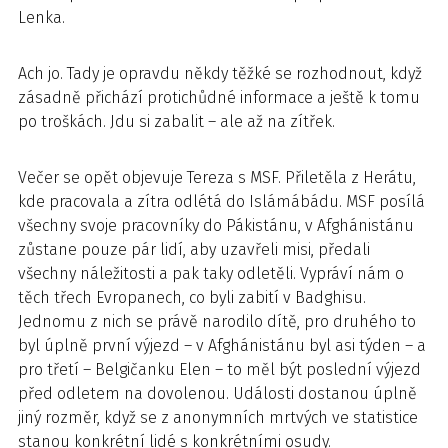
Lenka.
Ach jo. Tady je opravdu někdy těžké se rozhodnout, když
zásadně přichází protichůdné informace a ještě k tomu
po troškách. Jdu si zabalit – ale až na zítřek.
Večer se opět objevuje Tereza s MSF. Přiletěla z Herátu,
kde pracovala a zítra odlétá do Islámábádu. MSF posílá
všechny svoje pracovníky do Pákistánu, v Afghánistánu
zůstane pouze pár lidí, aby uzavřeli misi, předali
všechny náležitosti a pak taky odletěli. Vypráví nám o
těch třech Evropanech, co byli zabití v Badghisu.
Jednomu z nich se právě narodilo dítě, pro druhého to
byl úplně první výjezd – v Afghánistánu byl asi týden – a
pro třetí – Belgičanku Elen – to měl být poslední výjezd
před odletem na dovolenou. Události dostanou úplně
jiný rozměr, když se z anonymních mrtvých ve statistice
stanou konkrétní lidé s konkrétními osudy.