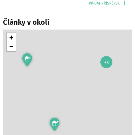
PŘIDAT PŘÍSPĚVEK
Články v okolí
+
−
4x