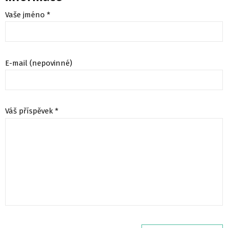
Vaše jméno *
E-mail (nepovinné)
Váš příspěvek *