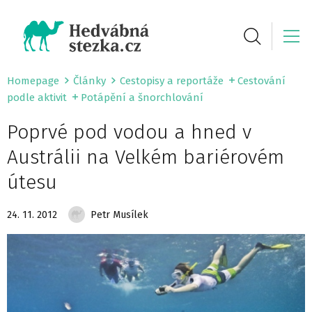
Homepage
Články
Cestopisy a reportáže
Cestování
podle aktivit
Potápění a šnorchlování
Poprvé pod vodou a hned v
Austrálii na Velkém bariérovém
útesu
24. 11. 2012
Petr Musílek