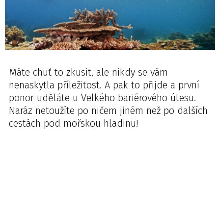
Máte chuť to zkusit, ale nikdy se vám
nenaskytla příležitost. A pak to přijde a první
ponor uděláte u Velkého bariérového útesu.
Naráz netoužíte po ničem jiném než po dalších
cestách pod mořskou hladinu!