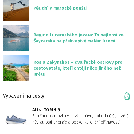
Pět dní v marocké poušti
Region Lucernského jezera: To nejlepší ze
Švýcarska na překvapivě malém území
Kos a Zakynthos – dva řecké ostrovy pro
cestovatele, kteří chtějí něco jiného než
Krétu
Vybavení na cesty
Altra TORIN 9
Silniční objemovka v novém hávu, pohodlnější, s větší
návratností energie a bezkonkurenční přilnavostí.