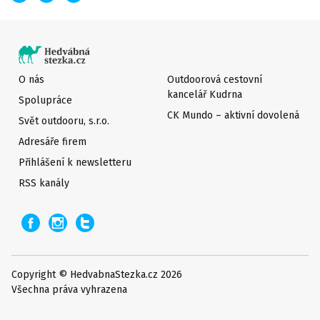
O nás
Outdoorová cestovní
kancelář Kudrna
Spolupráce
CK Mundo – aktivní dovolená
Svět outdooru, s.r.o.
Adresáře firem
Přihlášení k newsletteru
RSS kanály
Copyright © HedvabnaStezka.cz 2026
Všechna práva vyhrazena