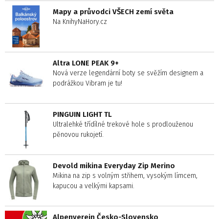
Mapy a průvodci VŠECH zemí světa
Na KnihyNaHory.cz
Altra LONE PEAK 9+
Nová verze legendární boty se svěžím designem a
podrážkou Vibram je tu!
PINGUIN LIGHT TL
Ultralehké třídílné trekové hole s prodlouženou
pěnovou rukojetí.
Devold mikina Everyday Zip Merino
Mikina na zip s volným střihem, vysokým límcem,
kapucou a velkými kapsami.
Alpenverein Česko-Slovensko