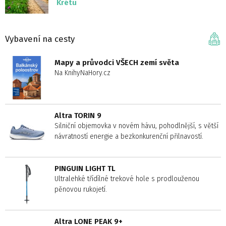
Krétu
Vybavení na cesty
Mapy a průvodci VŠECH zemí světa
Na KnihyNaHory.cz
Altra TORIN 9
Silniční objemovka v novém hávu, pohodlnější, s větší
návratností energie a bezkonkurenční přilnavostí.
PINGUIN LIGHT TL
Ultralehké třídílné trekové hole s prodlouženou
pěnovou rukojetí.
Altra LONE PEAK 9+