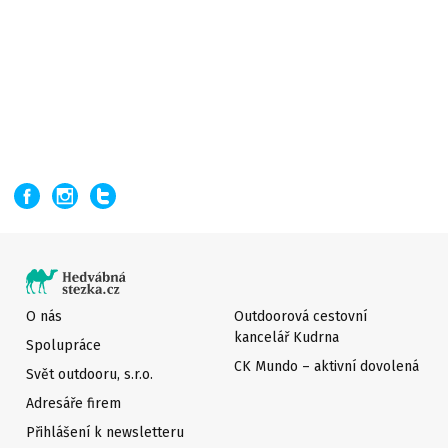
O nás
Outdoorová cestovní
kancelář Kudrna
Spolupráce
CK Mundo – aktivní dovolená
Svět outdooru, s.r.o.
Adresáře firem
Přihlášení k newsletteru