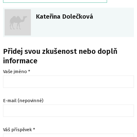
Kateřina Dolečková
Přidej svou zkušenost nebo doplň
informace
Vaše jméno *
E-mail (nepovinné)
Váš příspěvek *