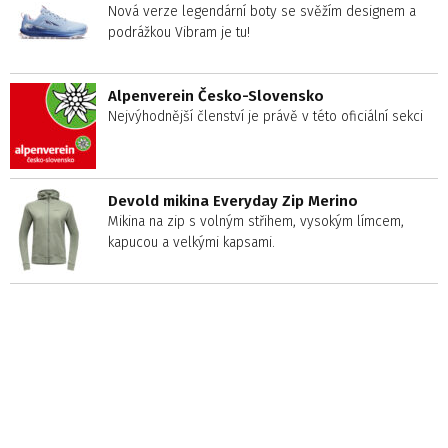
Nová verze legendární boty se svěžím designem a
podrážkou Vibram je tu!
Alpenverein Česko-Slovensko
Nejvýhodnější členství je právě v této oficiální sekci
Devold mikina Everyday Zip Merino
Mikina na zip s volným střihem, vysokým límcem,
kapucou a velkými kapsami.