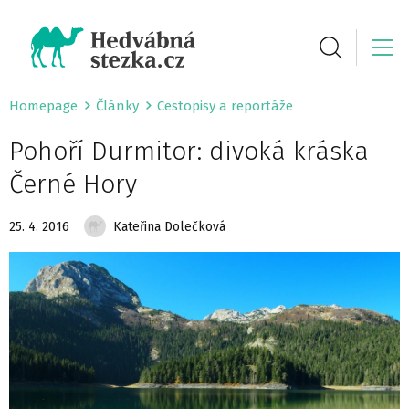
Homepage
Články
Cestopisy a reportáže
Pohoří Durmitor: divoká kráska
Černé Hory
25. 4. 2016
Kateřina Dolečková