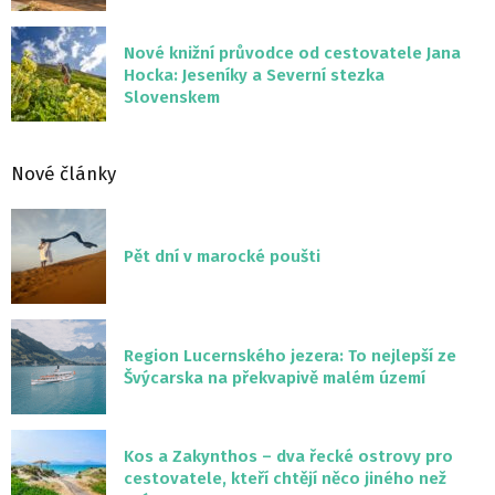
Nové knižní průvodce od cestovatele Jana
Hocka: Jeseníky a Severní stezka
Slovenskem
Nové články
Pět dní v marocké poušti
Region Lucernského jezera: To nejlepší ze
Švýcarska na překvapivě malém území
Kos a Zakynthos – dva řecké ostrovy pro
cestovatele, kteří chtějí něco jiného než