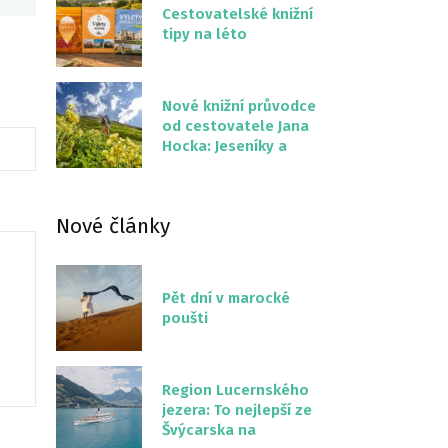
Cestovatelské knižní
tipy na léto
Nové knižní průvodce
od cestovatele Jana
Hocka: Jeseníky a
Severní stezka
Slovenskem
Nové články
Pět dní v marocké
poušti
Region Lucernského
jezera: To nejlepší ze
Švýcarska na