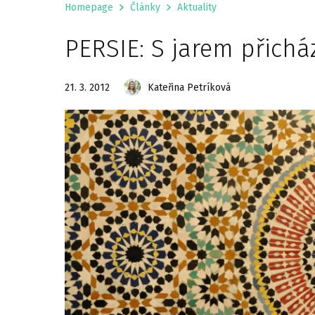
Homepage
Články
Aktuality
PERSIE: S jarem přicház
21. 3. 2012
Kateřina Petríková