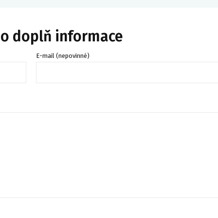
bo doplň informace
E-mail (nepovinné)