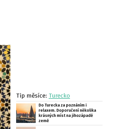
Tip měsíce:
Turecko
Do Turecka za poznáním i
relaxem. Doporučení několika
krásných míst na jihozápadě
země