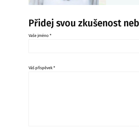
Přidej svou zkušenost ne
Vaše jméno *
Váš příspěvek *