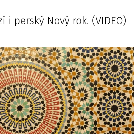
í i perský Nový rok. (VIDEO)