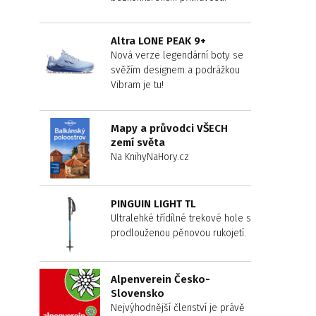
Altra LONE PEAK 9+
Nová verze legendární boty se
svěžím designem a podrážkou
Vibram je tu!
Mapy a průvodci VŠECH
zemí světa
Na KnihyNaHory.cz
PINGUIN LIGHT TL
Ultralehké třídílné trekové hole s
prodlouženou pěnovou rukojetí.
Alpenverein Česko-
Slovensko
Nejvýhodnější členství je právě