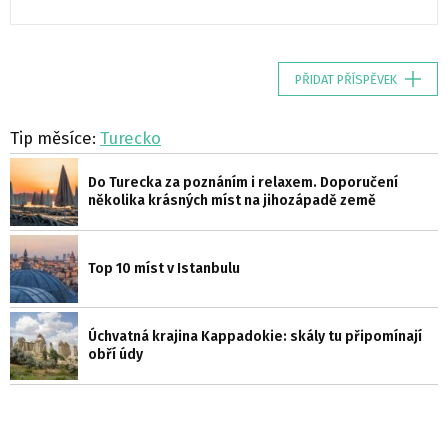
PŘIDAT PŘÍSPĚVEK
Tip měsíce:
Turecko
Do Turecka za poznáním i relaxem. Doporučení
několika krásných míst na jihozápadě země
Top 10 míst v Istanbulu
Úchvatná krajina Kappadokie: skály tu připomínají
obří údy