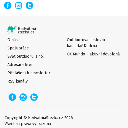
O nás
Outdoorová cestovní
kancelář Kudrna
Spolupráce
CK Mundo – aktivní dovolená
Svět outdooru, s.r.o.
Adresáře firem
Přihlášení k newsletteru
RSS kanály
Copyright © HedvabnaStezka.cz 2026
Všechna práva vyhrazena