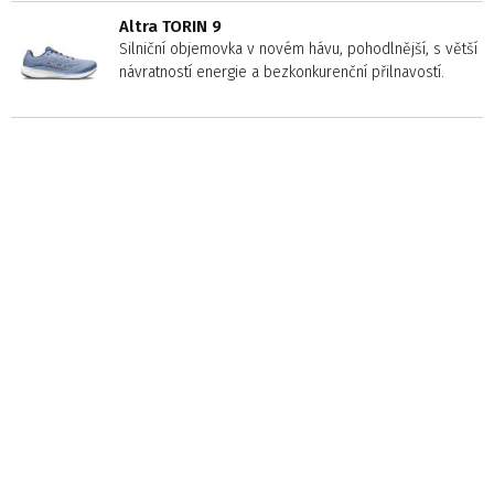
Altra TORIN 9
Silniční objemovka v novém hávu, pohodlnější, s větší
návratností energie a bezkonkurenční přilnavostí.