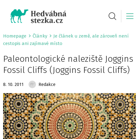
Homepage
Články
Je článek u země, ale zároveň není
cestopis ani zajímavé místo
Paleontologické naleziště Joggins
Fossil Cliffs (Joggins Fossil Cliffs)
8. 10. 2011
Redakce