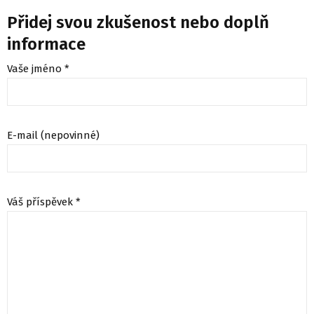
Přidej svou zkušenost nebo doplň
informace
Vaše jméno *
E-mail (nepovinné)
Váš příspěvek *