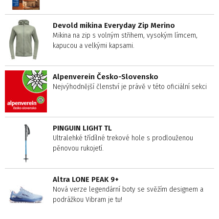
Devold mikina Everyday Zip Merino
Mikina na zip s volným střihem, vysokým límcem,
kapucou a velkými kapsami.
Alpenverein Česko-Slovensko
Nejvýhodnější členství je právě v této oficiální sekci
PINGUIN LIGHT TL
Ultralehké třídílné trekové hole s prodlouženou
pěnovou rukojetí.
Altra LONE PEAK 9+
Nová verze legendární boty se svěžím designem a
podrážkou Vibram je tu!