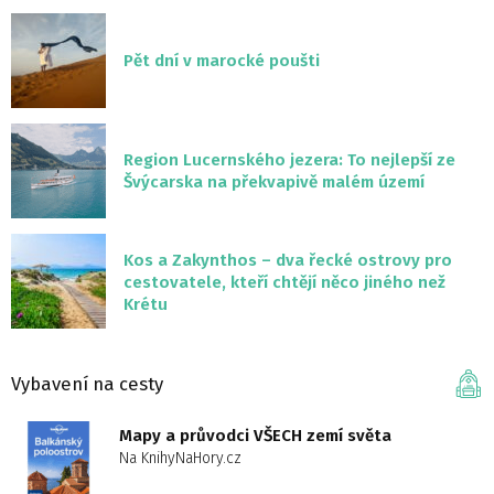
Pět dní v marocké poušti
Region Lucernského jezera: To nejlepší ze
Švýcarska na překvapivě malém území
Kos a Zakynthos – dva řecké ostrovy pro
cestovatele, kteří chtějí něco jiného než
Krétu
Vybavení na cesty
Mapy a průvodci VŠECH zemí světa
Na KnihyNaHory.cz