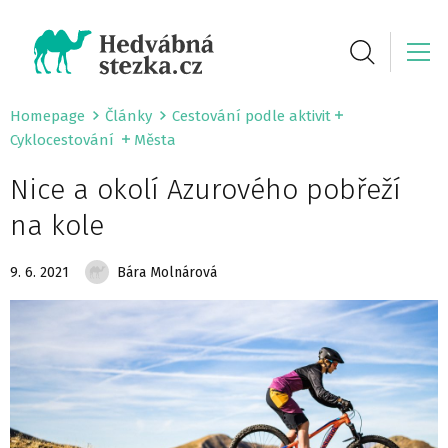
Homepage
Články
Cestování podle aktivit
Cyklocestování
Města
Nice a okolí Azurového pobřeží
na kole
9. 6. 2021
Bára Molnárová