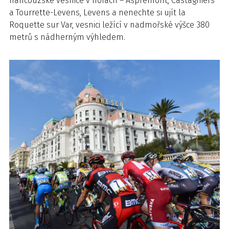
francouzské vesnice v horách – Aspremont, Castagniers
a Tourrette-Levens, Levens a nenechte si ujít la
Roquette sur Var, vesnici ležící v nadmořské výšce 380
metrů s nádherným výhledem.