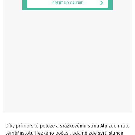
PŘEJÍT DO GALERIE
Díky přímořské poloze a
srážkovému stínu Alp
zde máte
téměř jistotu hezkého počasí, údajně zde
svítí slunce