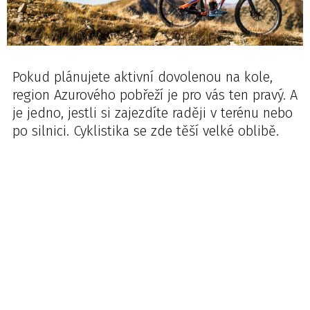
Pokud plánujete aktivní dovolenou na kole,
region Azurového pobřeží je pro vás ten pravý. A
je jedno, jestli si zajezdíte raději v terénu nebo
po silnici. Cyklistika se zde těší velké oblibě.