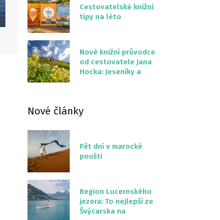
Cestovatelské knižní
tipy na léto
Nové knižní průvodce
od cestovatele Jana
Hocka: Jeseníky a
Severní stezka
Slovenskem
Nové články
Pět dní v marocké
poušti
Region Lucernského
jezera: To nejlepší ze
Švýcarska na