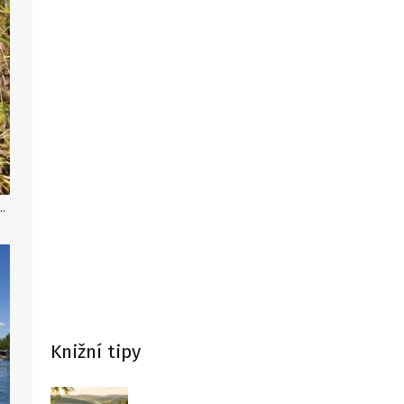
Havel, Autor: Getty Images
Knižní tipy