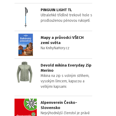
PINGUIN LIGHT TL
Ultralehké třídílné trekové hole s
prodlouženou pěnovou rukojetí.
Mapy a průvodci VŠECH
zemí světa
Na KnihyNaHory.cz
Devold mikina Everyday Zip
Merino
Mikina na zip s volným střihem,
vysokým límcem, kapucou a
velkými kapsami.
Alpenverein Česko-
Slovensko
Nejvýhodnější členství je právě