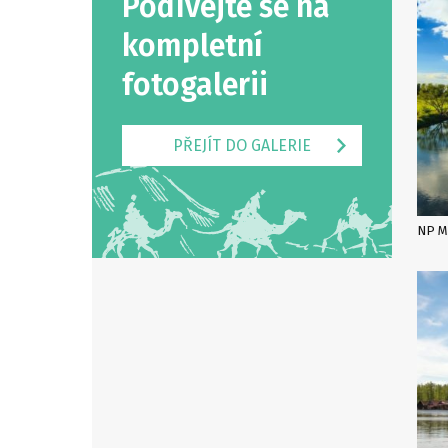
Podívejte se na
kompletní
fotogalerii
PŘEJÍT DO GALERIE