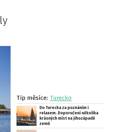
ly
Tip měsíce:
Turecko
Do Turecka za poznáním i
relaxem. Doporučení několika
krásných míst na jihozápadě
země