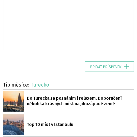
PŘIDAT PŘÍSPĚVEK
Tip měsíce:
Turecko
Do Turecka za poznáním i relaxem. Doporučení
několika krásných míst na jihozápadě země
Top 10 míst v Istanbulu