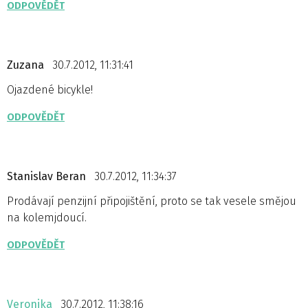
ODPOVĚDĚT
Zuzana
30.7.2012, 11:31:41
Ojazdené bicykle!
ODPOVĚDĚT
Stanislav Beran
30.7.2012, 11:34:37
Prodávají penzijní připojištění, proto se tak vesele smějou
na kolemjdoucí.
ODPOVĚDĚT
Veronika
30.7.2012, 11:38:16