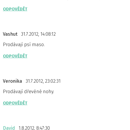
ODPOVĚDĚT
Vashut
31.7.2012, 14:08:12
Prodávají psí maso.
ODPOVĚDĚT
Veronika
31.7.2012, 23:02:31
Prodávají dřevěné nohy.
ODPOVĚDĚT
David
1.8.2012, 8:47:30