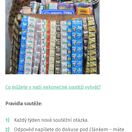
Co můžete v naší nekonečné soutěži vyhrát?
Pravidla soutěže:
Každý týden nová soutěžní otázka.
Odpověď napíšete do diskuse pod článkem – máte