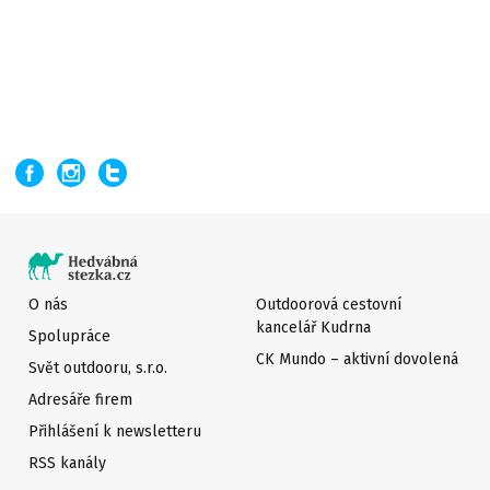
O nás
Outdoorová cestovní
kancelář Kudrna
Spolupráce
CK Mundo – aktivní dovolená
Svět outdooru, s.r.o.
Adresáře firem
Přihlášení k newsletteru
RSS kanály