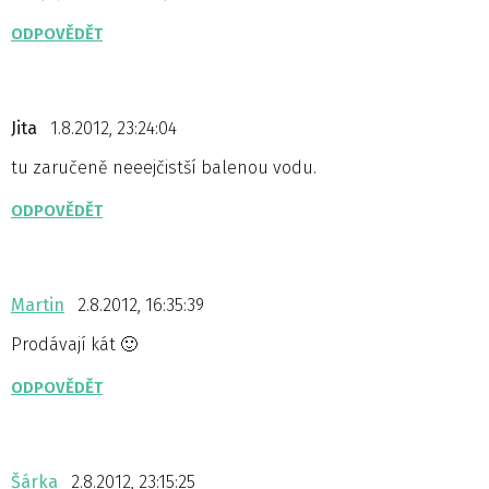
ODPOVĚDĚT
Jita
1.8.2012, 23:24:04
tu zaručeně neeejčistší balenou vodu.
ODPOVĚDĚT
Martin
2.8.2012, 16:35:39
Prodávají kát 🙂
ODPOVĚDĚT
Šárka
2.8.2012, 23:15:25