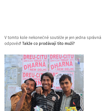
V tomto kole nekonečné soutěže je jen jedna správná
odpověď!
Takže co prodávají tito muži?