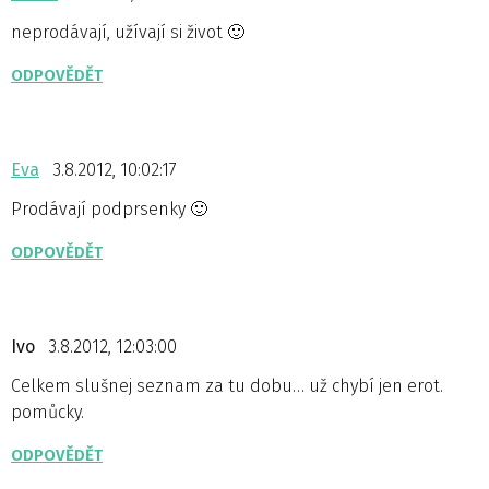
neprodávají, užívají si život 🙂
ODPOVĚDĚT
Eva
3.8.2012, 10:02:17
Prodávají podprsenky 🙂
ODPOVĚDĚT
Ivo
3.8.2012, 12:03:00
Celkem slušnej seznam za tu dobu… už chybí jen erot.
pomůcky.
ODPOVĚDĚT