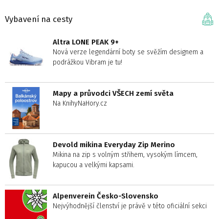
Vybavení na cesty
Altra LONE PEAK 9+
Nová verze legendární boty se svěžím designem a
podrážkou Vibram je tu!
Mapy a průvodci VŠECH zemí světa
Na KnihyNaHory.cz
Devold mikina Everyday Zip Merino
Mikina na zip s volným střihem, vysokým límcem,
kapucou a velkými kapsami.
Alpenverein Česko-Slovensko
Nejvýhodnější členství je právě v této oficiální sekci