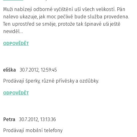
Muži nabízejí odborné vyčištění uší všech velikostí. Pán
nalevo ukazuje, jak moc pečlivě bude služba provedena.
Ten uprostřed se směje, protože tak špinavé uši ještě
neviděl…
ODPOVĚDĚT
eliška
30.7.2012, 12:59:45
Prodávají šperky, různé přívěsky a ozdůbky.
ODPOVĚDĚT
Petra
30.7.2012, 13:13:36
Prodávají mobilní telefony