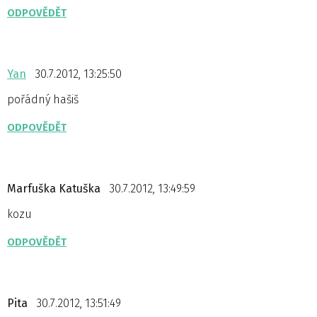
ODPOVĚDĚT
Yan
30.7.2012, 13:25:50
pořádný hašiš
ODPOVĚDĚT
Marfuška Katuška
30.7.2012, 13:49:59
kozu
ODPOVĚDĚT
Pita
30.7.2012, 13:51:49