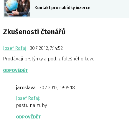
Kontakt pro nabídky inzerce
Zkušenosti čtenářů
Josef Rafaj
30.7.2012, 7:14:52
Prodávají prstýnky a pod. z falešného kovu
ODPOVĚDĚT
jaroslava
30.7.2012, 19:35:18
Josef Rafaj:
pastu na zuby
ODPOVĚDĚT