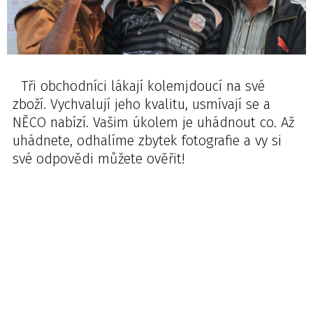
Tři obchodníci lákají kolemjdoucí na své
zboží. Vychvalují jeho kvalitu, usmívají se a
NĚCO nabízí. Vašim úkolem je uhádnout co. Až
uhádnete, odhalíme zbytek fotografie a vy si
své odpovědi můžete ověřit!