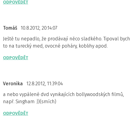
ODPOVĚDĚT
Tomáš
10.8.2012, 20:14:07
Ještě tu nepadlo, že prodávají něco sladkého. Tipoval bych
to na turecký med, ovocné poháry, koblihy apod.
ODPOVĚDĚT
Veronika
12.8.2012, 11:39:04
a nebo vypálené dvd vynikajících bollywoodských filmů,
např. Singham :))(smích)
ODPOVĚDĚT