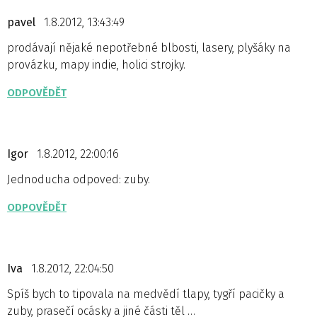
pavel
1.8.2012, 13:43:49
prodávají nějaké nepotřebné blbosti, lasery, plyšáky na
provázku, mapy indie, holici strojky.
ODPOVĚDĚT
Igor
1.8.2012, 22:00:16
Jednoducha odpoved: zuby.
ODPOVĚDĚT
Iva
1.8.2012, 22:04:50
Spíš bych to tipovala na medvědí tlapy, tygří pacičky a
zuby, prasečí ocásky a jiné části těl …