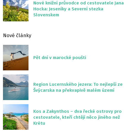
Nové knižní průvodce od cestovatele Jana
Hocka: Jeseníky a Severní stezka
Slovenskem
Nové články
Pět dní v marocké poušti
Region Lucernského jezera: To nejlepší ze
Švýcarska na překvapivě malém území
Kos a Zakynthos – dva řecké ostrovy pro
cestovatele, kteří chtějí něco jiného než
Krétu