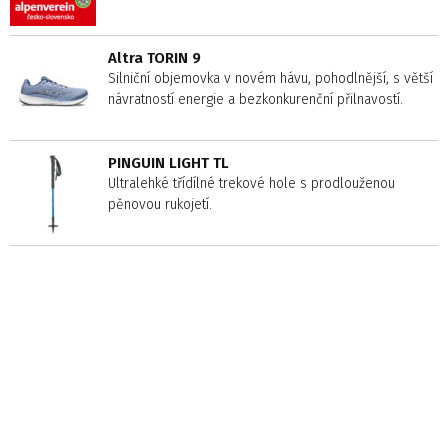
Altra TORIN 9
Silniční objemovka v novém hávu, pohodlnější, s větší
návratností energie a bezkonkurenční přilnavostí.
PINGUIN LIGHT TL
Ultralehké třídílné trekové hole s prodlouženou
pěnovou rukojetí.