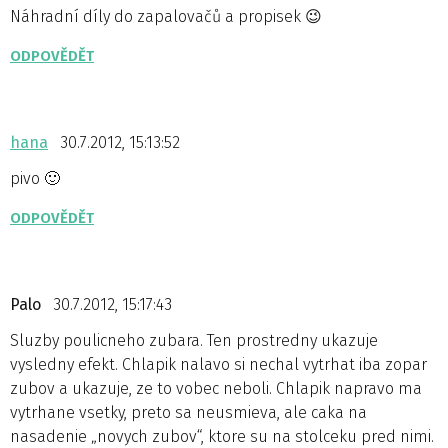
Náhradní díly do zapalovačů a propisek 😉
ODPOVĚDĚT
hana
30.7.2012, 15:13:52
pivo 🙂
ODPOVĚDĚT
Palo
30.7.2012, 15:17:43
Sluzby poulicneho zubara. Ten prostredny ukazuje
vysledny efekt. Chlapik nalavo si nechal vytrhat iba zopar
zubov a ukazuje, ze to vobec neboli. Chlapik napravo ma
vytrhane vsetky, preto sa neusmieva, ale caka na
nasadenie „novych zubov“, ktore su na stolceku pred nimi.