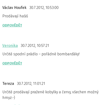
Václav Houfek
30.7.2012, 10:53:00
Prodávají hašiš
ODPOVĚDĚT
Veronika
30.7.2012, 10:57:21
Určitě spodní prádlo – pořádné bombarďáky!
ODPOVĚDĚT
Tereza
30.7.2012, 11:01:21
Určitě prodávají pražené kobylky a červy, všechen možný
hmyz:-)