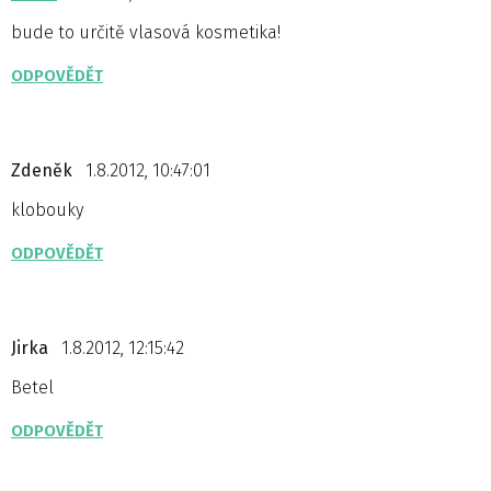
bude to určitě vlasová kosmetika!
ODPOVĚDĚT
Zdeněk
1.8.2012, 10:47:01
klobouky
ODPOVĚDĚT
Jirka
1.8.2012, 12:15:42
Betel
ODPOVĚDĚT