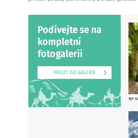
Podívejte se na
kompletní
fotogalerii
PŘEJÍT DO GALERIE