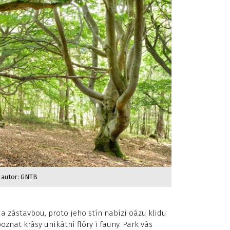
 autor: GNTB
a zástavbou, proto jeho stín nabízí oázu klidu
znat krásy unikátní flóry i fauny. Park vás