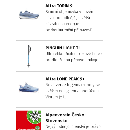
Altra TORIN 9
Silniční objemovka v novém
hávu, pohodlnější, s větší
návratností energie a
bezkonkurenční přilnavostí.
PINGUIN LIGHT TL
Ultralehké třídílné trekové hole s
prodlouženou pěnovou rukojetí.
Altra LONE PEAK 9+
Nová verze legendární boty se
svěžím designem a podrážkou
Vibram je tu!
Alpenverein Česko-
Slovensko
Nejvýhodnější členství je právě