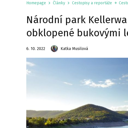
Homepage
Články
Cestopisy a reportáže
Cesto
Národní park Kellerwal
obklopené bukovými l
6. 10. 2022
Katka Musilová