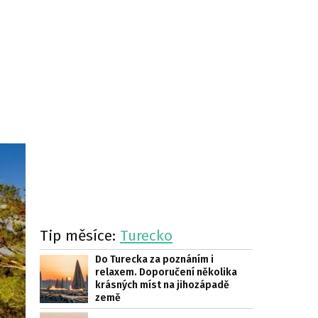
Tip měsíce:
Turecko
Do Turecka za poznáním i
relaxem. Doporučení několika
krásných míst na jihozápadě
země