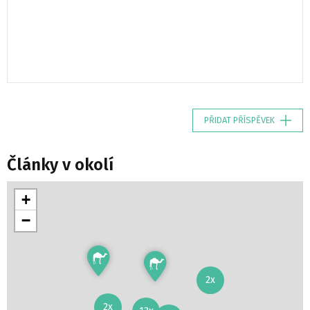
PŘIDAT PŘÍSPĚVEK
Články v okolí
+
−
2x
2x