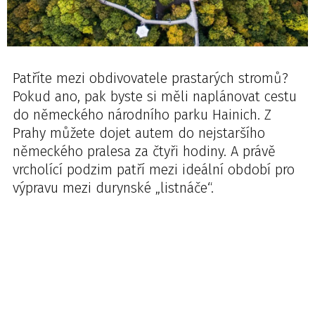
Patříte mezi obdivovatele prastarých stromů?
Pokud ano, pak byste si měli naplánovat cestu
do německého národního parku Hainich. Z
Prahy můžete dojet autem do nejstaršího
německého pralesa za čtyři hodiny. A právě
vrcholící podzim patří mezi ideální období pro
výpravu mezi durynské „listnáče“.