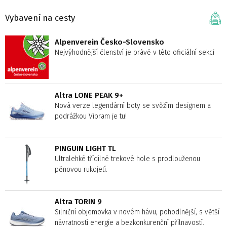
Vybavení na cesty
Alpenverein Česko-Slovensko
Nejvýhodnější členství je právě v této oficiální sekci
Altra LONE PEAK 9+
Nová verze legendární boty se svěžím designem a
podrážkou Vibram je tu!
PINGUIN LIGHT TL
Ultralehké třídílné trekové hole s prodlouženou
pěnovou rukojetí.
Altra TORIN 9
Silniční objemovka v novém hávu, pohodlnější, s větší
návratností energie a bezkonkurenční přilnavostí.