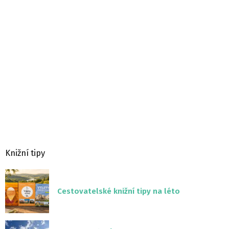
Knižní tipy
Cestovatelské knižní tipy na léto