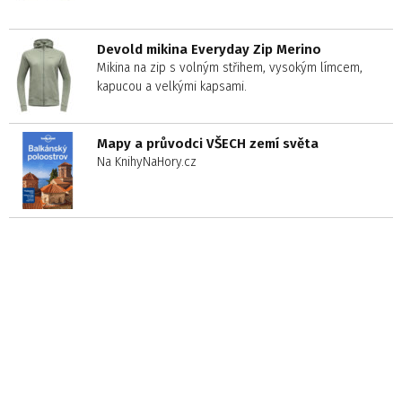
Devold mikina Everyday Zip Merino
Mikina na zip s volným střihem, vysokým límcem,
kapucou a velkými kapsami.
Mapy a průvodci VŠECH zemí světa
Na KnihyNaHory.cz