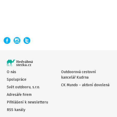
O nás
Outdoorová cestovní
kancelář Kudrna
Spolupráce
CK Mundo – aktivní dovolená
Svět outdooru, s.r.o.
Adresáře firem
Přihlášení k newsletteru
RSS kanály