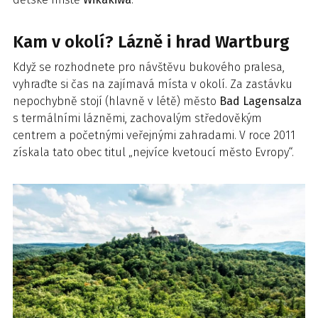
Kam v okolí? Lázně i hrad Wartburg
Když se rozhodnete pro návštěvu bukového pralesa,
vyhraďte si čas na zajímavá místa v okolí. Za zastávku
nepochybně stojí (hlavně v létě) město
Bad Lagensalza
s termálními lázněmi, zachovalým středověkým
centrem a početnými veřejnými zahradami. V roce 2011
získala tato obec titul „nejvíce kvetoucí město Evropy“.