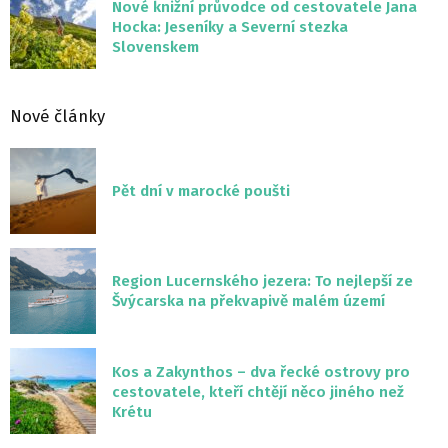
Nové knižní průvodce od cestovatele Jana
Hocka: Jeseníky a Severní stezka
Slovenskem
Nové články
Pět dní v marocké poušti
Region Lucernského jezera: To nejlepší ze
Švýcarska na překvapivě malém území
Kos a Zakynthos – dva řecké ostrovy pro
cestovatele, kteří chtějí něco jiného než
Krétu