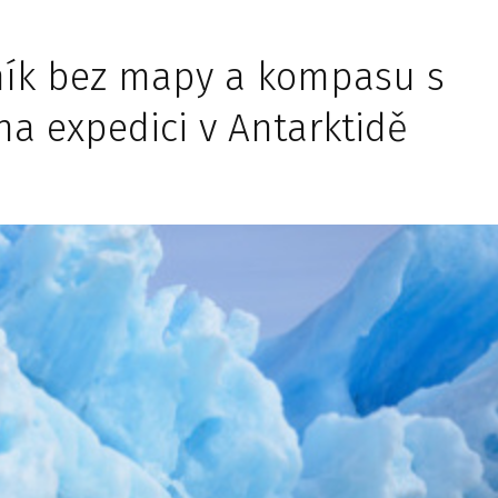
ník bez mapy a kompasu s
na expedici v Antarktidě