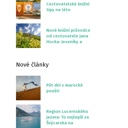
Cestovatelské knižní
tipy na léto
Nové knižní průvodce
od cestovatele Jana
Hocka: Jeseníky a
Severní stezka
Slovenskem
Nové články
Pět dní v marocké
poušti
Region Lucernského
jezera: To nejlepší ze
Švýcarska na