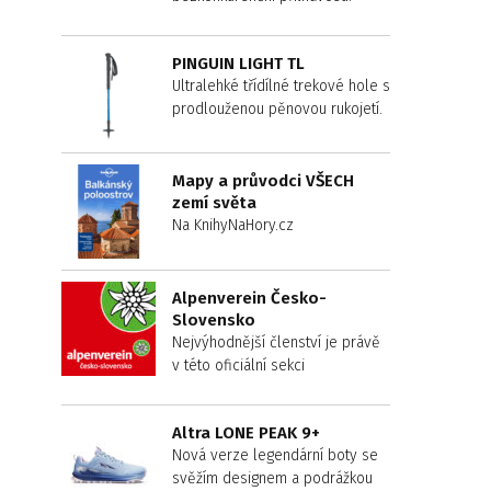
PINGUIN LIGHT TL
Ultralehké třídílné trekové hole s
prodlouženou pěnovou rukojetí.
Mapy a průvodci VŠECH
zemí světa
Na KnihyNaHory.cz
Alpenverein Česko-
Slovensko
Nejvýhodnější členství je právě
v této oficiální sekci
Altra LONE PEAK 9+
Nová verze legendární boty se
svěžím designem a podrážkou