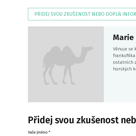
PŘIDEJ SVOU ZKUŠENOST NEBO DOPLŇ INFO
Marie 
Věnuje se 
frankofilka
ostatních 
horských k
Přidej svou zkušenost ne
Vaše jméno *