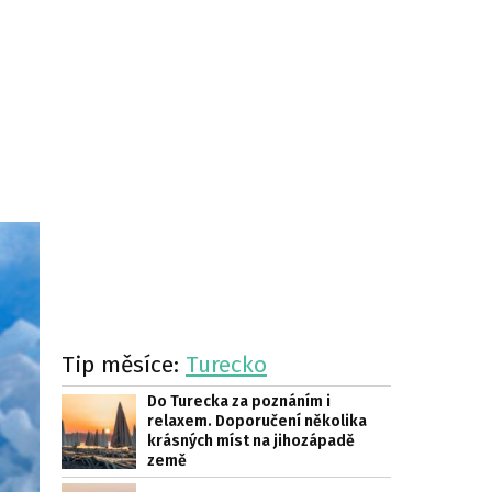
Tip měsíce:
Turecko
Do Turecka za poznáním i
relaxem. Doporučení několika
krásných míst na jihozápadě
země