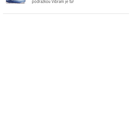
podrážkou Vibram je tu!