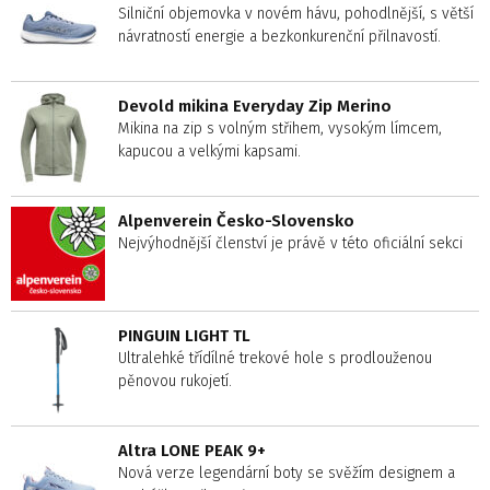
Silniční objemovka v novém hávu, pohodlnější, s větší
návratností energie a bezkonkurenční přilnavostí.
Devold mikina Everyday Zip Merino
Mikina na zip s volným střihem, vysokým límcem,
kapucou a velkými kapsami.
Alpenverein Česko-Slovensko
Nejvýhodnější členství je právě v této oficiální sekci
PINGUIN LIGHT TL
Ultralehké třídílné trekové hole s prodlouženou
pěnovou rukojetí.
Altra LONE PEAK 9+
Nová verze legendární boty se svěžím designem a