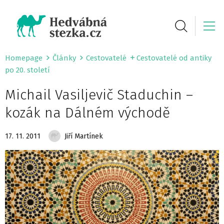
Homepage
Články
Cestovatelé
Cestovatelé od antiky
po 20. století
Michail Vasiljevič Staduchin –
kozák na Dálném východě
17. 11. 2011
Jiří Martínek