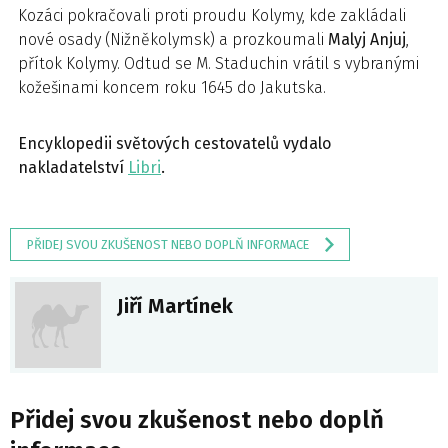
Kozáci pokračovali proti proudu Kolymy, kde zakládali
nové osady (Nižněkolymsk) a prozkoumali
Malyj Anjuj
,
přítok Kolymy. Odtud se M. Staduchin vrátil s vybranými
kožešinami koncem roku 1645 do Jakutska.
Encyklopedii světových cestovatelů vydalo
nakladatelství
Libri
.
PŘIDEJ SVOU ZKUŠENOST NEBO DOPLŇ INFORMACE
Jiří Martínek
Přidej svou zkušenost nebo doplň