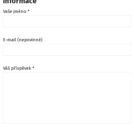
informace
Vaše jméno *
E-mail (nepovinné)
Váš příspěvek *