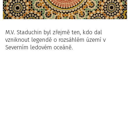
M.V. Staduchin byl zřejmě ten, kdo dal
vzniknout legendě o rozsáhlém území v
Severním ledovém oceáně.