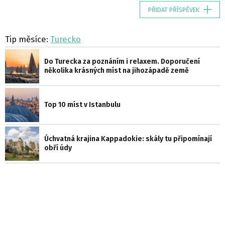
PŘIDAT PŘÍSPĚVEK
Tip měsíce:
Turecko
Do Turecka za poznáním i relaxem. Doporučení
několika krásných míst na jihozápadě země
Top 10 míst v Istanbulu
Úchvatná krajina Kappadokie: skály tu připomínají
obří údy