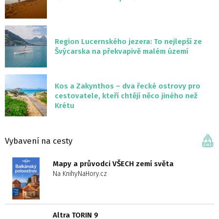
Region Lucernského jezera: To nejlepší ze
Švýcarska na překvapivě malém území
Kos a Zakynthos – dva řecké ostrovy pro
cestovatele, kteří chtějí něco jiného než
Krétu
Vybavení na cesty
Mapy a průvodci VŠECH zemí světa
Na KnihyNaHory.cz
Altra TORIN 9