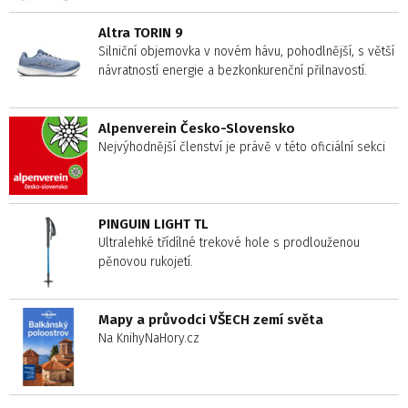
Altra TORIN 9
Silniční objemovka v novém hávu, pohodlnější, s větší
návratností energie a bezkonkurenční přilnavostí.
Alpenverein Česko-Slovensko
Nejvýhodnější členství je právě v této oficiální sekci
PINGUIN LIGHT TL
Ultralehké třídílné trekové hole s prodlouženou
pěnovou rukojetí.
Mapy a průvodci VŠECH zemí světa
Na KnihyNaHory.cz