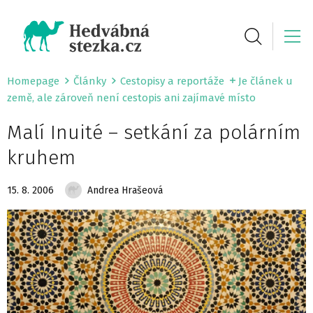
Homepage
Články
Cestopisy a reportáže
Je článek u
země, ale zároveň není cestopis ani zajímavé místo
Malí Inuité – setkání za polárním
kruhem
15. 8. 2006
Andrea Hrašeová