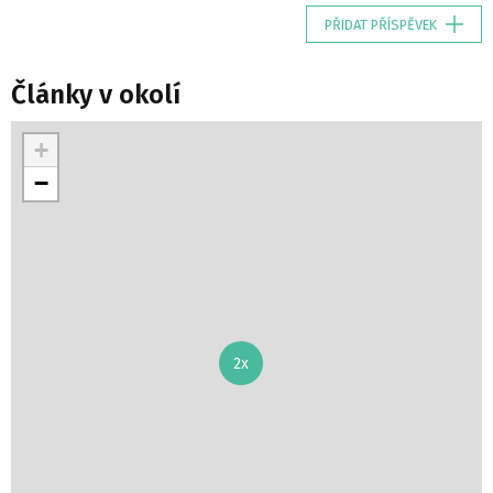
PŘIDAT PŘÍSPĚVEK
Články v okolí
+
−
2x