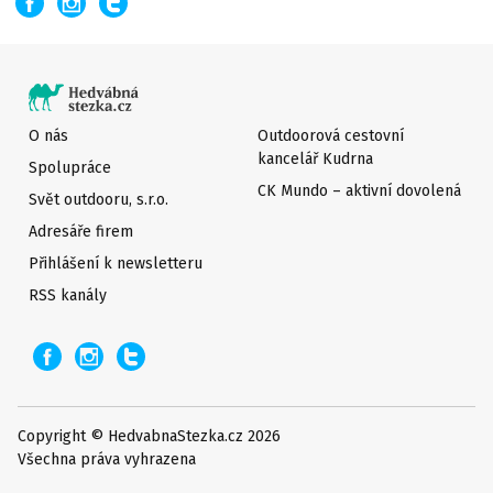
O nás
Outdoorová cestovní
kancelář Kudrna
Spolupráce
CK Mundo – aktivní dovolená
Svět outdooru, s.r.o.
Adresáře firem
Přihlášení k newsletteru
RSS kanály
Copyright © HedvabnaStezka.cz 2026
Všechna práva vyhrazena