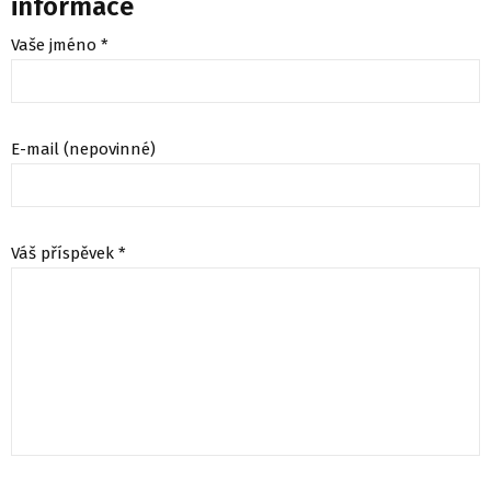
informace
Vaše jméno *
E-mail (nepovinné)
Váš příspěvek *