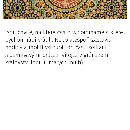
Jsou chvíle, na které často vzpomínáme a které
bychom rádi vrátili. Nebo alespoň zastavili
hodiny a mohli vstoupit do času setkání
s usměvavými přáteli. Vítejte v grónském
království ledu u malých Inuitů.