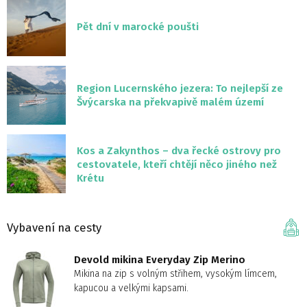
Pět dní v marocké poušti
Region Lucernského jezera: To nejlepší ze
Švýcarska na překvapivě malém území
Kos a Zakynthos – dva řecké ostrovy pro
cestovatele, kteří chtějí něco jiného než
Krétu
Vybavení na cesty
Devold mikina Everyday Zip Merino
Mikina na zip s volným střihem, vysokým límcem,
kapucou a velkými kapsami.