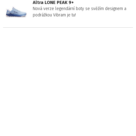
Altra LONE PEAK 9+
Nová verze legendární boty se svěžím designem a
podrážkou Vibram je tu!